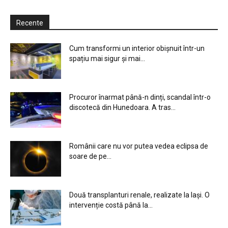
Recente
Cum transformi un interior obișnuit într-un
spațiu mai sigur și mai...
Procuror înarmat până-n dinți, scandal într-o
discotecă din Hunedoara. A tras...
Românii care nu vor putea vedea eclipsa de
soare de pe...
Două transplanturi renale, realizate la Iași. O
intervenție costă până la...