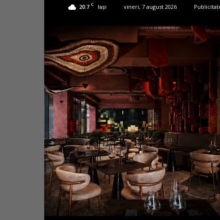
C
20.7
vineri, 7 august 2026
Publicitat
Iași