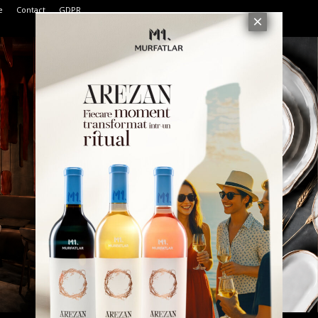
e
Contact
GDPR