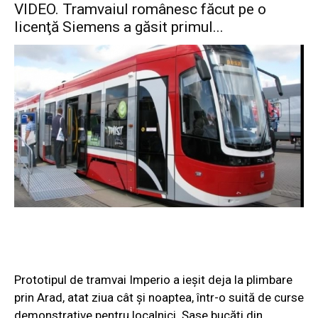
VIDEO. Tramvaiul românesc făcut pe o
licenţă Siemens a găsit primul...
Prototipul de tramvai Imperio a ieşit deja la plimbare
prin Arad, atat ziua cât şi noaptea, într-o suită de curse
demonstrative pentru localnici. Şase bucăţi din