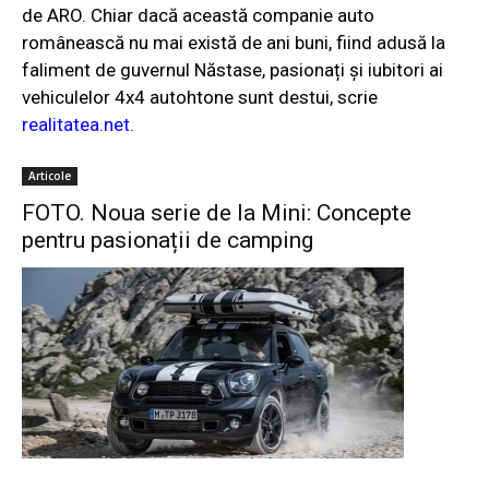
de ARO. Chiar dacă această companie auto
românească nu mai există de ani buni, fiind adusă la
faliment de guvernul Năstase, pasionați și iubitori ai
vehiculelor 4x4 autohtone sunt destui, scrie
realitatea.net
.
Articole
FOTO. Noua serie de la Mini: Concepte
pentru pasionații de camping