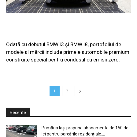
Odată cu debutul BMW i3 şi BMW i8, portofoliul de
modele al mărcii include primele automobile premium
construite special pentru condusul cu emisii zero.
1
2
Recente
Primăria Iași propune abonamente de 150 de
lei pentru parcările rezidențiale....