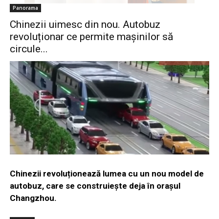
Panorama
Chinezii uimesc din nou. Autobuz
revoluționar ce permite mașinilor să
circule...
Chinezii revoluționează lumea cu un nou model de
autobuz, care se construiește deja în oraşul
Changzhou.