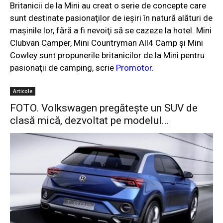
Britanicii de la Mini au creat o serie de concepte care
sunt destinate pasionaţilor de ieşiri în natură alături de
maşinile lor, fără a fi nevoiţi să se cazeze la hotel.
Mini
Clubvan Camper, Mini Countryman All4 Camp şi Mini
Cowley sunt propunerile britanicilor de la Mini pentru
pasionaţii de camping, scrie
Promotor
.
Articole
FOTO. Volkswagen pregătește un SUV de
clasă mică, dezvoltat pe modelul...