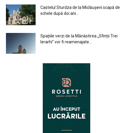
Castelul Sturdza de la Miclăușeni scapă de
schele după doi ani...
Spațiile verzi de la Mănăstirea „Sfinții Trei
Ierarhi” vor fi reamenajate...