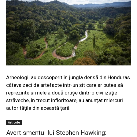
Arheologii au descoperit în jungla densă din Honduras
câteva zeci de artefacte într-un sit care ar putea să
reprezinte urmele a două oraşe dintr-o civilizaţie
străveche, în trecut înfloritoare, au anunţat miercuri
autorităţile din această ţară.
Articole
Avertismentul lui Stephen Hawking: