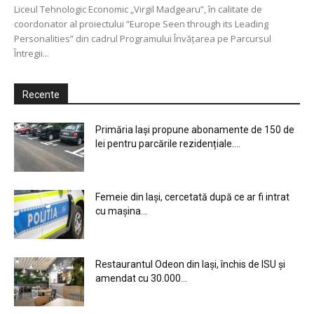
Liceul Tehnologic Economic „Virgil Madgearu”, în calitate de
coordonator al proiectului ”Europe Seen through its Leading
Personalities” din cadrul Programului Învăţarea pe Parcursul
Întregii...
Recente
Primăria Iași propune abonamente de 150 de
lei pentru parcările rezidențiale....
Femeie din Iași, cercetată după ce ar fi intrat
cu mașina...
Restaurantul Odeon din Iași, închis de ISU și
amendat cu 30.000...