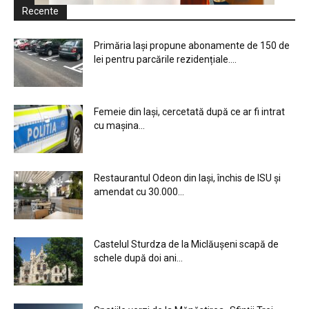
Recente
Primăria Iași propune abonamente de 150 de
lei pentru parcările rezidențiale....
Femeie din Iași, cercetată după ce ar fi intrat
cu mașina...
Restaurantul Odeon din Iași, închis de ISU și
amendat cu 30.000...
Castelul Sturdza de la Miclăușeni scapă de
schele după doi ani...