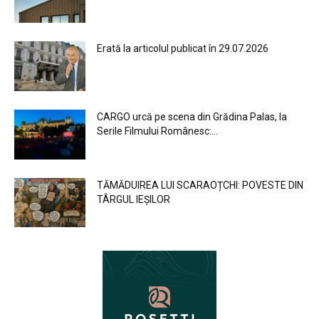
Erată la articolul publicat în 29.07.2026
CARGO urcă pe scena din Grădina Palas, la
Serile Filmului Românesc:...
TĂMĂDUIREA LUI SCARAOȚCHI: POVESTE DIN
TÂRGUL IEȘILOR