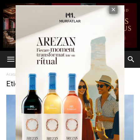
Acasă
Etichete
Alice
Etichetă: Alice