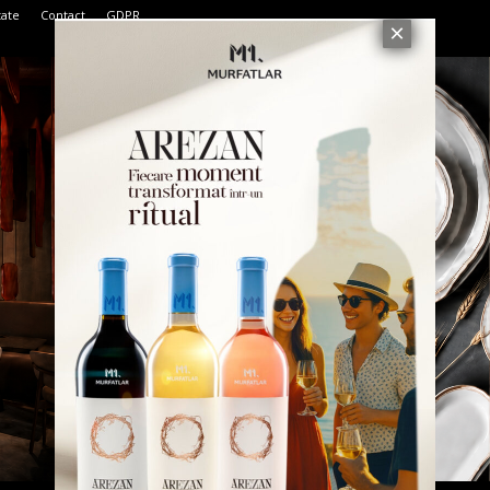
tate
Contact
GDPR