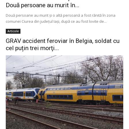
Două persoane au murit în...
Două persoane au murit şi o altă persoană a fost rănită în zona
comunei Ciurea din judeţul Iaşi, după ce au fost lovite de...
Articole
GRAV accident feroviar în Belgia, soldat cu
cel puțin trei morţi...