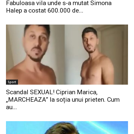
Fabuloasa vila unde s-a mutat Simona
Halep a costat 600.000 de...
Sport
Scandal SEXUAL! Ciprian Marica,
„MARCHEAZA” la soția unui prieten. Cum
au...