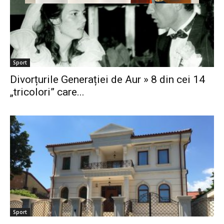
Sport
Divorțurile Generației de Aur » 8 din cei 14
„tricolori” care...
Sport