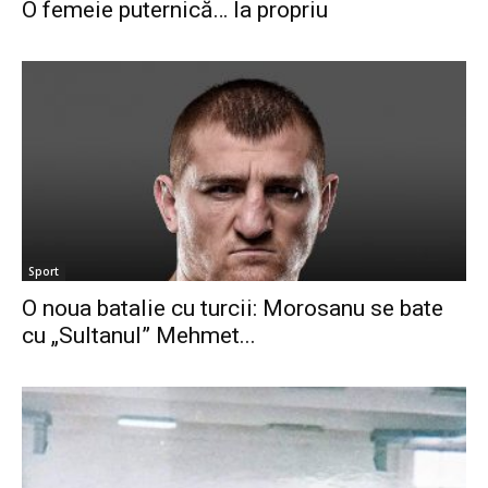
O femeie puternică… la propriu
Sport
O noua batalie cu turcii: Morosanu se bate
cu „Sultanul” Mehmet...