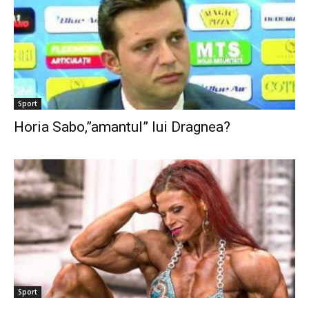
Sport
Horia Sabo,”amantul” lui Dragnea?
Sport