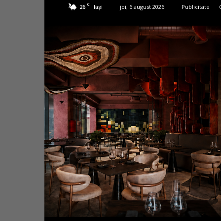
C
26
joi, 6 august 2026
Publicitate
Iași