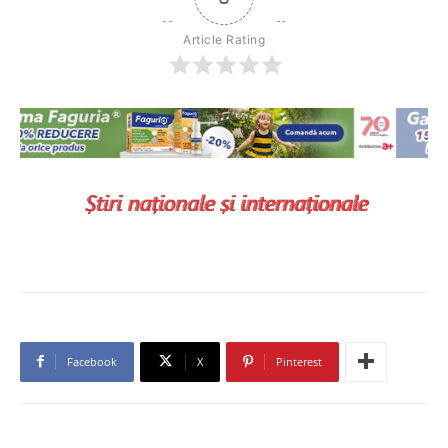
Article Rating
Facebook
X
Pinterest