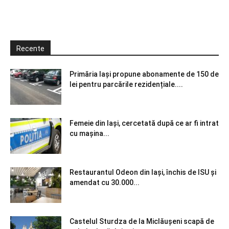
Recente
Primăria Iași propune abonamente de 150 de
lei pentru parcările rezidențiale....
Femeie din Iași, cercetată după ce ar fi intrat
cu mașina...
Restaurantul Odeon din Iași, închis de ISU și
amendat cu 30.000...
Castelul Sturdza de la Miclăușeni scapă de