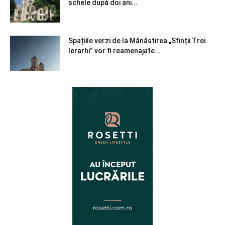
schele după doi ani...
Spațiile verzi de la Mănăstirea „Sfinții Trei
Ierarhi” vor fi reamenajate...