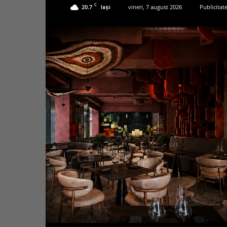
C
20.7
vineri, 7 august 2026
Publicitat
Iași