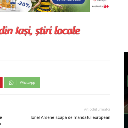
WhatsApp
Articolul următor
𝗲
Ionel Arsene scapă de mandatul european
