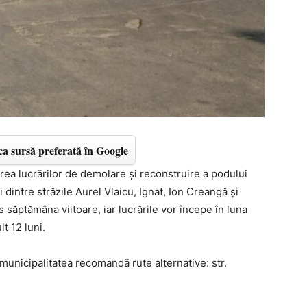
a sursă preferată în Google
rea lucrărilor de demolare și reconstruire a podului
i dintre străzile Aurel Vlaicu, Ignat, Ion Creangă și
 săptămâna viitoare, iar lucrările vor începe în luna
t 12 luni.
r municipalitatea recomandă rute alternative: str.
.