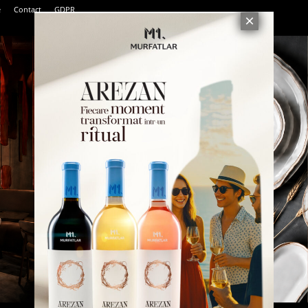
e
Contact
GDPR