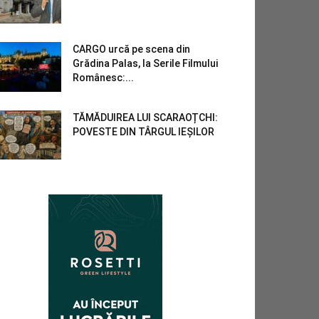
CARGO urcă pe scena din
Grădina Palas, la Serile Filmului
Românesc:...
TĂMĂDUIREA LUI SCARAOȚCHI:
POVESTE DIN TÂRGUL IEȘILOR