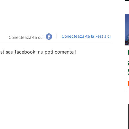
Conectează-te la 7est aici
Conectează-te cu
7est sau facebook, nu poti comenta !