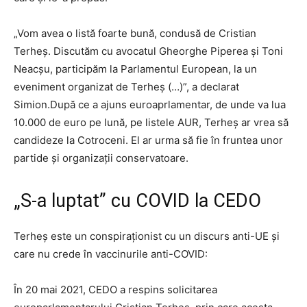
„Vom avea o listă foarte bună, condusă de Cristian
Terheș. Discutăm cu avocatul Gheorghe Piperea și Toni
Neacșu, participăm la Parlamentul European, la un
eveniment organizat de Terheș (…)”, a declarat
Simion.După ce a ajuns euroaprlamentar, de unde va lua
10.000 de euro pe lună, pe listele AUR, Terheș ar vrea să
candideze la Cotroceni. El ar urma să fie în fruntea unor
partide și organizații conservatoare.
„S-a luptat” cu COVID la CEDO
Terheș este un conspiraționist cu un discurs anti-UE și
care nu crede în vaccinurile anti-COVID:
În 20 mai 2021, CEDO a respins solicitarea