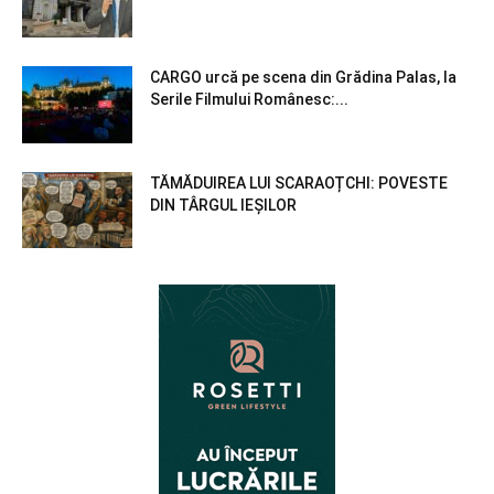
CARGO urcă pe scena din Grădina Palas, la
Serile Filmului Românesc:...
TĂMĂDUIREA LUI SCARAOȚCHI: POVESTE
DIN TÂRGUL IEȘILOR