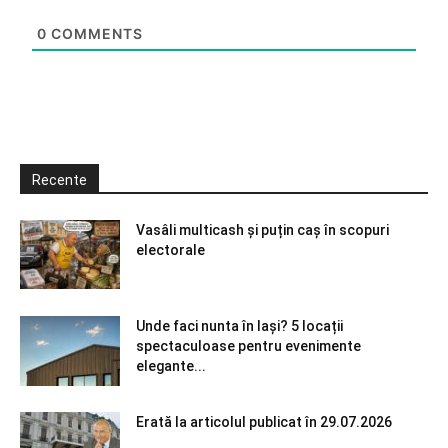
0
COMMENTS
Recente
Vasâli multicash și puțin caș în scopuri
electorale
Unde faci nunta în Iași? 5 locații
spectaculoase pentru evenimente
elegante...
Erată la articolul publicat în 29.07.2026