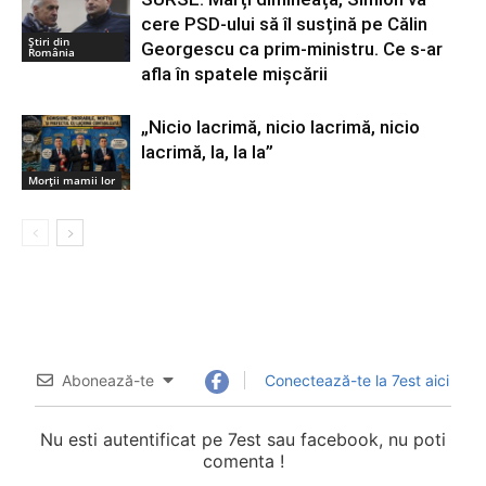
cere PSD-ului să îl susțină pe Călin
Știri din
Georgescu ca prim-ministru. Ce s-ar
România
afla în spatele mișcării
„Nicio lacrimă, nicio lacrimă, nicio
lacrimă, la, la la”
Morții mamii lor
Abonează-te
Conectează-te la 7est aici
Nu esti autentificat pe 7est sau facebook, nu poti
comenta !