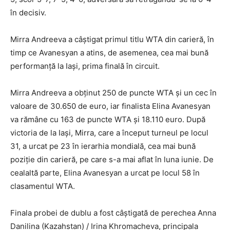
în decisiv.
Mirra Andreeva a câștigat primul titlu WTA din carieră, în
timp ce Avanesyan a atins, de asemenea, cea mai bună
performanță la Iași, prima finală în circuit.
Mirra Andreeva a obținut 250 de puncte WTA și un cec în
valoare de 30.650 de euro, iar finalista Elina Avanesyan
va rămâne cu 163 de puncte WTA și 18.110 euro. După
victoria de la Iași, Mirra, care a început turneul pe locul
31, a urcat pe 23 în ierarhia mondială, cea mai bună
poziție din carieră, pe care s-a mai aflat în luna iunie. De
cealaltă parte, Elina Avanesyan a urcat pe locul 58 în
clasamentul WTA.
Finala probei de dublu a fost câștigată de perechea Anna
Danilina (Kazahstan) / Irina Khromacheva, principala