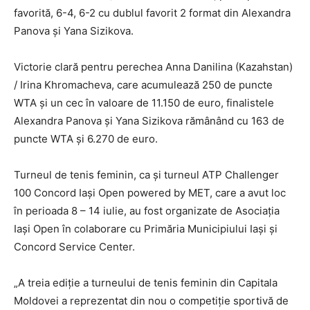
favorită, 6-4, 6-2 cu dublul favorit 2 format din Alexandra
Panova și Yana Sizikova.
Victorie clară pentru perechea Anna Danilina (Kazahstan)
/ Irina Khromacheva, care acumulează 250 de puncte
WTA și un cec în valoare de 11.150 de euro, finalistele
Alexandra Panova și Yana Sizikova rămânând cu 163 de
puncte WTA și 6.270 de euro.
Turneul de tenis feminin, ca și turneul ATP Challenger
100 Concord Iași Open powered by MET, care a avut loc
în perioada 8 – 14 iulie, au fost organizate de Asociația
Iași Open în colaborare cu Primăria Municipiului Iași și
Concord Service Center.
„A treia ediție a turneului de tenis feminin din Capitala
Moldovei a reprezentat din nou o competiție sportivă de