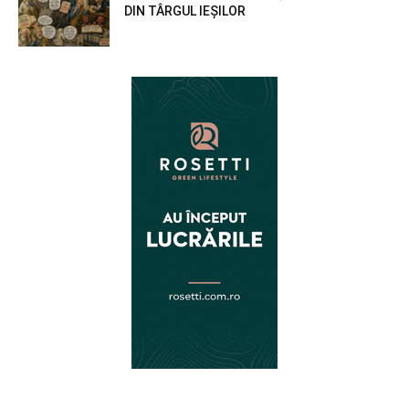
DIN TÂRGUL IEȘILOR