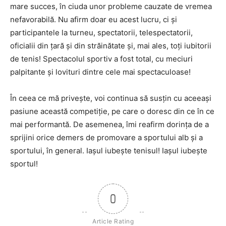
mare succes, în ciuda unor probleme cauzate de vremea
nefavorabilă. Nu afirm doar eu acest lucru, ci și
participantele la turneu, spectatorii, telespectatorii,
oficialii din țară și din străinătate și, mai ales, toți iubitorii
de tenis! Spectacolul sportiv a fost total, cu meciuri
palpitante și lovituri dintre cele mai spectaculoase!
În ceea ce mă privește, voi continua să susțin cu aceeași
pasiune această competiție, pe care o doresc din ce în ce
mai performantă. De asemenea, îmi reafirm dorința de a
sprijini orice demers de promovare a sportului alb și a
sportului, în general. Iașul iubește tenisul! Iașul iubește
sportul!
0
Article Rating