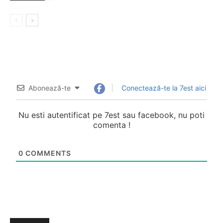
Abonează-te
Conectează-te la 7est aici
Nu esti autentificat pe 7est sau facebook, nu poti
comenta !
0
COMMENTS