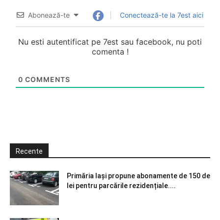
Abonează-te
Conectează-te la 7est aici
Nu esti autentificat pe 7est sau facebook, nu poti
comenta !
0
COMMENTS
Recente
Primăria Iași propune abonamente de 150 de
lei pentru parcările rezidențiale....