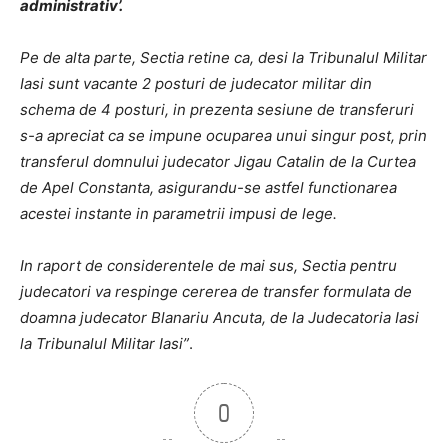
administrativ’.
Pe de alta parte, Sectia retine ca, desi la Tribunalul Militar
Iasi sunt vacante 2 posturi de judecator militar din
schema de 4 posturi, in prezenta sesiune de transferuri
s-a apreciat ca se impune ocuparea unui singur post, prin
transferul domnului judecator Jigau Catalin de la Curtea
de Apel Constanta, asigurandu-se astfel functionarea
acestei instante in parametrii impusi de lege.
In raport de considerentele de mai sus, Sectia pentru
judecatori va respinge cererea de transfer formulata de
doamna judecator Blanariu Ancuta, de la Judecatoria Iasi
la Tribunalul Militar Iasi”
.
0