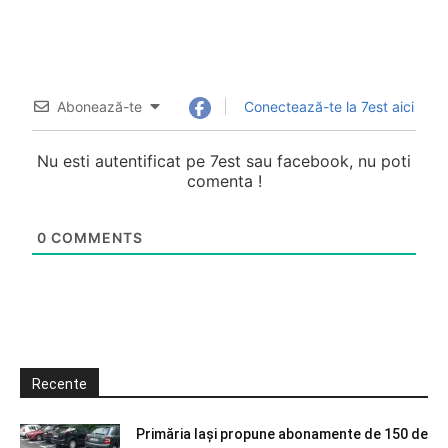
Abonează-te
Conectează-te la 7est aici
Nu esti autentificat pe 7est sau facebook, nu poti
comenta !
0
COMMENTS
Recente
Primăria Iași propune abonamente de 150 de