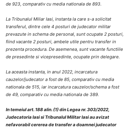
de 923, comparativ cu media nationala de 893.
La Tribunalul Miliar Iasi, instanta la care s-a solicitat
transferul, dintre cele 4 posturi de judecator militar
prevazute in schema de personal, sunt ocupate 2 posturi,
fiind vacante 2 posturi, ambele utile pentru transfer in
prezenta procedura. De asemenea, sunt vacante functiile
de presedinte si vicepresedinte, ocupate prin delegare.
La aceasta instanta, in anul 2022, incarcatura
cauzelor/judecator a fost de 85, comparativ cu media
nationala de 515, iar incarcatura cauzelor/schema a fost
de 49, comparativ cu media nationala de 389.
In temeiul art. 188 alin. (1) din Legea nr. 303/2022,
Judecatoria Iasi si Tribunalul Militar Iasi au avizat
nefavorabil cererea de transfer a doamnei judecator