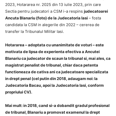
2023, Hotararea nr. 2025 din 13 iulie 2023, prin care
Sectia pentru judecatori a CSM i-a respins
judecatoarei
Ancuta Blanariu (foto) de la Judecatoria Iasi
– fosta
candidata la CSM in alegerile din 2022 – cererea de
transfer la Tribunalul Militar Iasi.
Hotararea – adoptata cu unanimitate de voturi – este
motivata de lipsa de experienta efectiva a Ancutei
Blanariu ca judecator de scaun la tribunal si, mai ales, ca
magistrat penalist de tribunal, chiar daca petenta
functioneaza de cativa ani ca judecatoare specializata
in drept penal (cel putin din 2018, adaugam noi: la
Judecatoria Bacau, apoi la Judecatoria Iasi, conform
propriului CV).
Mai mult: in 2018, cand si-a dobandit gradul profesional
de tribunal, Blanariu a promovat examenul la drept