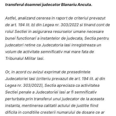
transferul doamnei judecator Blanariu Ancuta.
Astfel, analizand cererea in raport de criteriul prevazut
de art. 194 lit. b) din Legea nr. 303/2022 si tinand cont de
rolul Sectiei in asigurarea resurselor umane necesare
bunei functionari a instantelor de judecata, Sectia pentru
judecatori retine ca Judecatoria Iasi inregistreaza un
volum de activitate semnificativ mai mare fata de
Tribunalul Militar Iasi.
Or, in acord cu avizul exprimat de presedintele
Judecatoriei Iasi (criteriu prevazut de art. 194 lit. a) din
Legea nr. 303/2022), Sectia apreciaza ca activitatea
Sectiei penale a Judecatoriei Iasi ar fi semnificativ
perturbata prin transferul unui judecator de la aceasta
instanta, mentinerea calitatii actului de justitie fiind
dificila in conditiile cresterii numarului de dosare ce ar