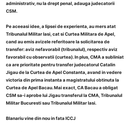
administrativ, nu la drept penal, adauga judecatorii
CSM.
Pe aceeasi idee, a lipsei de experienta, au mers atat
Tribunalul Militar Iasi, cat si Curtea Militara de Apel,
cand au emis avizele referitoare la solicitarea de
transfer: aviz nefavorabil (tribunalul), respectiv aviz
favorabil cu observatii (curtea). In plus, CMA a subliniat
ca are prioritate pentru transfer judecatorul Catalin
Jigau de la Curtea de Apel Constanta, avand in vedere
victoria din prima instanta a magistratului obtinuta la
Curtea de Apel Bacau. Mai exact, CA Bacau a obligat
CSM sa-i aprobe lui Jigau transferul la CMA, Tribunalul
Militar Bucuresti sau Tribunalul Militar Iasi.
Blanariu vine din nou in fata ICCJ