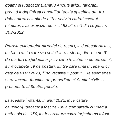
doamnei judecator Blanariu Ancuta avizul favorabil
privind indeplinirea conditiilor legale specifice pentru
dobandirea calitatii de ofiter activ in cadrul acestui
minister, aviz prevazut de art. 188 alin. (4) din Legea nr.
303/2022.
Potrivit evidentelor directiei de resort, la Judecatoria Iasi,
instanta de la care s-a solicitat transferul, dintre cele 61
de posturi de judecator prevazute in schema de personal,
sunt ocupate 59 de posturi, dintre care unul incepand cu
data de 01.09.2023, fiind vacante 2 posturi. De asemenea,
sunt vacante functiile de presedinte al Sectiei civile si
presedinte al Sectiei penale.
La aceasta instanta, in anul 2022, incarcatura
cauzelor/judecator a fost de 1009, comparativ cu media
nationala de 1159, iar incarcatura cauzelor/schema a fost