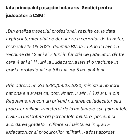
Iata principalul pasaj din hotararea Sectiei pentru
judecatori a CSM:
„
Din analiza traseului profesional, rezulta ca, la data
expirarii termenului de depunere a cererilor de transfer,
respectiv 15.05.2023, doamna Blanariu Ancuta avea o
vechime de 12 ani si 7 luni in functia de judecator, dintre
care 4 ani si 11 luni la Judecatoria Iasi si o vechime in
gradul profesional de tribunal de 5 ani si 4 luni.
Prin adresa nr. SG 5780/04.07.2023, ministrul apararii
nationale a aratat ca, potrivit art. 3 alin. (1) si art. 4 din
Regulamentul comun privind numirea ca judecator sau
procuror militar, transferul de la instantele sau parchetele
civile la instantele ori parchetele militare, precum si
acordarea gradelor militare si inaintarea in grad a
judecatorilor si procurorilor militari, i-a fost acordat