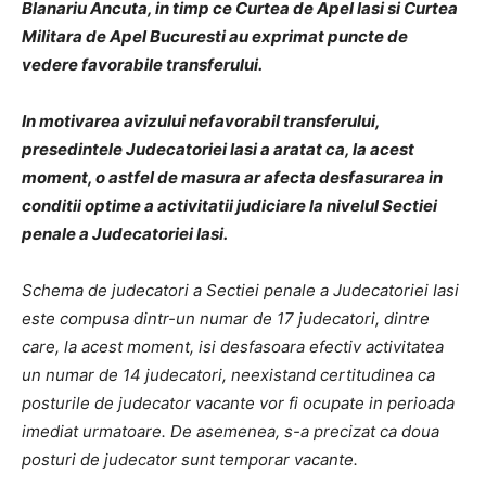
Blanariu Ancuta, in timp ce Curtea de Apel Iasi si Curtea
Militara de Apel Bucuresti au exprimat puncte de
vedere favorabile transferului.
In motivarea avizului nefavorabil transferului,
presedintele Judecatoriei Iasi a aratat ca, la acest
moment, o astfel de masura ar afecta desfasurarea in
conditii optime a activitatii judiciare la nivelul Sectiei
penale a Judecatoriei Iasi.
Schema de judecatori a Sectiei penale a Judecatoriei Iasi
este compusa dintr-un numar de 17 judecatori, dintre
care, la acest moment, isi desfasoara efectiv activitatea
un numar de 14 judecatori, neexistand certitudinea ca
posturile de judecator vacante vor fi ocupate in perioada
imediat urmatoare. De asemenea, s-a precizat ca doua
posturi de judecator sunt temporar vacante.