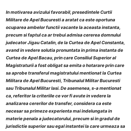
In motivarea avizului favorabil, presedintele Curtii
Militare de Apel Bucuresti a aratat ca este oportuna
ocuparea ambelor functii vacante la aceasta instanta,
precum si faptul ca ar trebui admisa cererea domnului
judecator Jigau Catalin, de la Curtea de Apel Constanta,
avand in vedere solutia pronuntata in prima instanta de
Curtea de Apel Bacau, prin care Consiliul Superior al
Magistraturii a fost obligat sa emita o hotarare prin care
sa aprobe transferul magistratului mentionat la Curtea
Militara de Apel Bucuresti, Tribunalul Militar Bucuresti
sau Tribunalul Militar Iasi. De asemenea, s-a mentionat
ca, referitor la criteriile ce vor fi avute in vedere la
analizarea cererilor de transfer, considera ca este
necesar sa primeze experienta mai indelungata in
materie penala a judecatorului, precum si in gradul de
jurisdictie superior sau egal instantei la care urmeaza sa