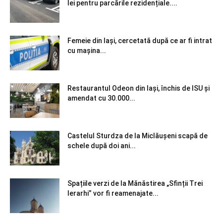
lei pentru parcările rezidențiale....
Femeie din Iași, cercetată după ce ar fi intrat
cu mașina...
Restaurantul Odeon din Iași, închis de ISU și
amendat cu 30.000...
Castelul Sturdza de la Miclăușeni scapă de
schele după doi ani...
Spațiile verzi de la Mănăstirea „Sfinții Trei
Ierarhi” vor fi reamenajate...