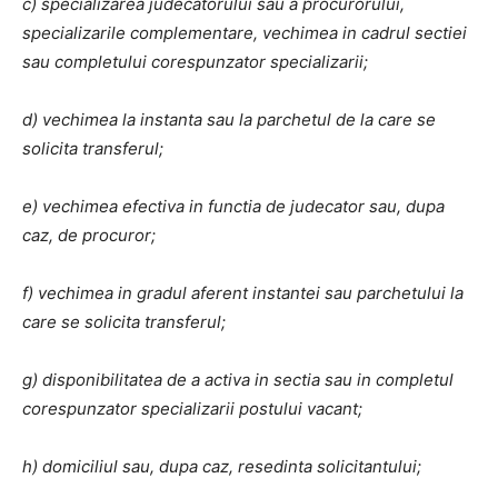
c) specializarea judecatorului sau a procurorului,
specializarile complementare, vechimea in cadrul sectiei
sau completului corespunzator specializarii;
d) vechimea la instanta sau la parchetul de la care se
solicita transferul;
e) vechimea efectiva in functia de judecator sau, dupa
caz, de procuror;
f) vechimea in gradul aferent instantei sau parchetului la
care se solicita transferul;
g) disponibilitatea de a activa in sectia sau in completul
corespunzator specializarii postului vacant;
h) domiciliul sau, dupa caz, resedinta solicitantului;