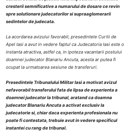
cresterii semnificative a numarului de dosare ce revin
spre solutionare judecatorilor si supraaglomerarii
sedintelor de judecata.
La acordarea avizului favorabil, presedintele Curtii de
Apel Iasi a avut in vedere faptul ca Judecatoria Iasi este o
instanta atractiva, astfel ca, in ipoteza vacantarii postului
doamnei judecator Blanariu Ancuta, acesta ar putea fi
ocupat la urmatoarea sesiune de transferuri.
Presedintele Tribunalului Militar Iasi a motivat avizul
nefavorabil transferului fata de lipsa de experienta a
doamnei judecator la tribunal, aratand ca doamna
judecator Blanariu Ancuta a activat exclusiv la
judecatorie si, chiar daca experienta profesionala nu
poate fi contestata, trebuie avut in vedere specificul
instantei cu rang de tribunal.