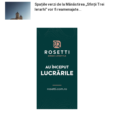
Spațiile verzi de la Mănăstirea „Sfinții Trei
Ierarhi” vor fi reamenajate...