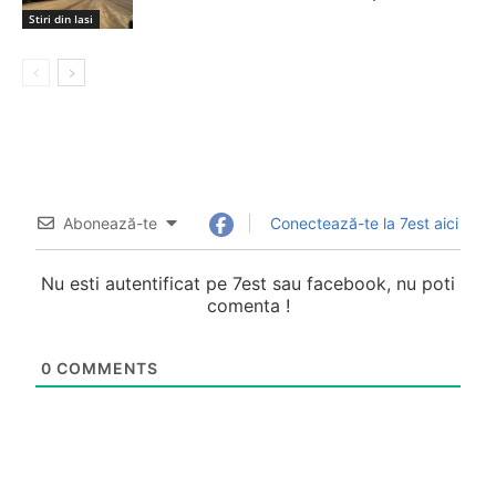
Stiri din Iasi
Abonează-te
Conectează-te la 7est aici
Nu esti autentificat pe 7est sau facebook, nu poti
comenta !
0
COMMENTS