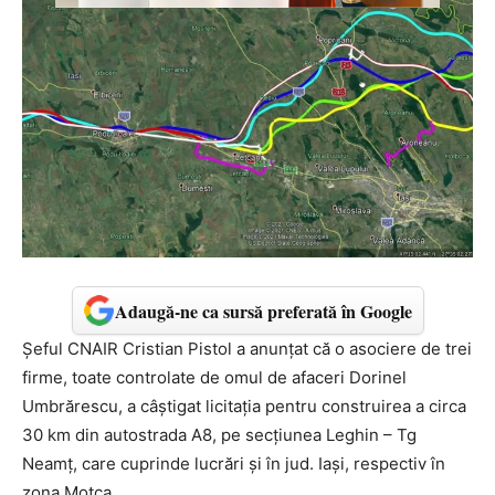
Adaugă-ne ca sursă preferată în Google
Şeful CNAIR Cristian Pistol a anunțat că o asociere de trei
firme, toate controlate de omul de afaceri Dorinel
Umbrărescu, a câştigat licitația pentru construirea a circa
30 km din autostrada A8, pe secțiunea Leghin – Tg
Neamț, care cuprinde lucrări şi în jud. Iaşi, respectiv în
zona Moțca.