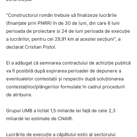
“Constructorul român trebuie să finalizeze lucrările
(finanțate prin PNRR) în de 30 de luni, din care 6 luni
perioada de proiectare si 24 de luni perioada de execuție
a lucrărilor, pentru cei 29,91 km ai acestei secțiuni”, a
declarat Cristian Pistol.
El a adăugat că semnarea contractului de achiziție publică
va fi posibilă după expirarea perioadei de depunere a
eventualelor contestații şi respectiv după soluționarea
contestațiilor/plângerilor formulate în cadrul procedurii
de atribuire.
Grupul UMB a licitat 1,5 miliarde lei față de cele 2,3
miliarde lei estimate de CNAIR.
Lucrările de execuție a căpătului estic al sectorului