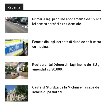
Recente
Primăria Iași propune abonamente de 150 de
lei pentru parcările rezidențiale....
Femeie din Iași, cercetată după ce ar fi intrat
cu mașina...
Restaurantul Odeon din Iași, închis de ISU și
amendat cu 30.000...
Castelul Sturdza de la Miclăușeni scapă de
schele după doi ani...