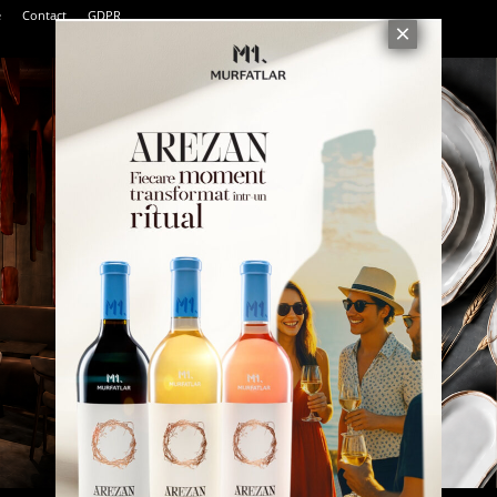
e
Contact
GDPR