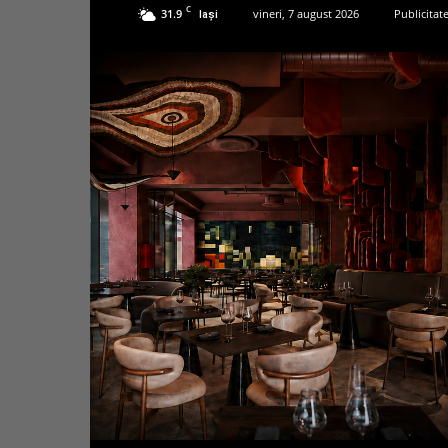
C
31.9
vineri, 7 august 2026
Publicitat
Iași