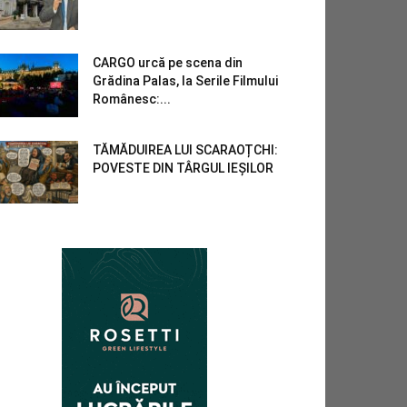
CARGO urcă pe scena din
Grădina Palas, la Serile Filmului
Românesc:...
TĂMĂDUIREA LUI SCARAOȚCHI:
POVESTE DIN TÂRGUL IEȘILOR