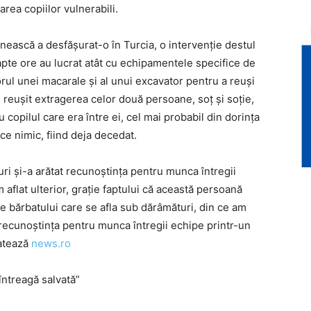
area copiilor vulnerabili.
nească a desfăşurat-o în Turcia, o intervenţie destul
şapte ore au lucrat atât cu echipamentele specifice de
utorul unei macarale şi al unui excavator pentru a reuşi
m reuşit extragerea celor două persoane, soţ şi soţie,
u copilul care era între ei, cel mai probabil din dorinţa
ace nimic, fiind deja decedat.
uri şi-a arătat recunoştinţa pentru munca întregii
flat ulterior, graţie faptului că această persoană
le bărbatului care se afla sub dărâmături, din ce am
at recunoştinţa pentru munca întregii echipe printr-un
latează
news.ro
întreagă salvată”