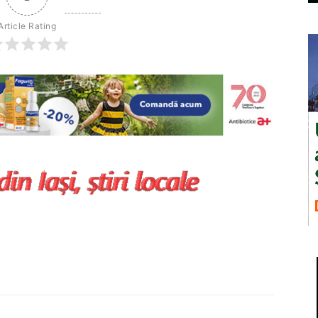
Article Rating