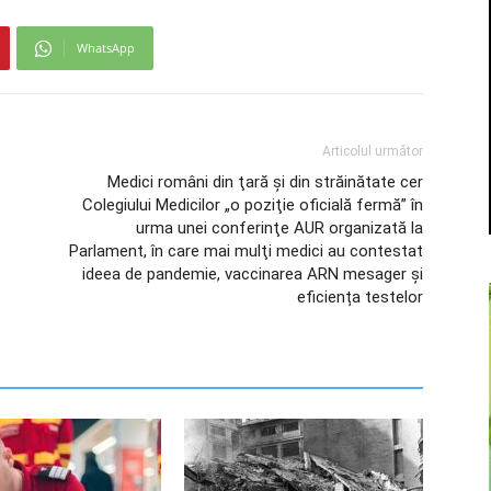
WhatsApp
Articolul următor
Medici români din ţară şi din străinătate cer
Colegiului Medicilor „o poziţie oficială fermă” în
urma unei conferinţe AUR organizată la
Parlament, în care mai mulţi medici au contestat
ideea de pandemie, vaccinarea ARN mesager şi
eficiența testelor