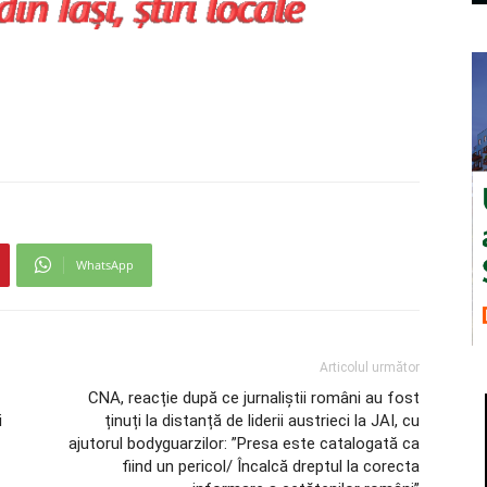
WhatsApp
Articolul următor
CNA, reacție după ce jurnaliștii români au fost
i
ținuți la distanță de liderii austrieci la JAI, cu
ajutorul bodyguarzilor: ”Presa este catalogată ca
fiind un pericol/ Încalcă dreptul la corecta