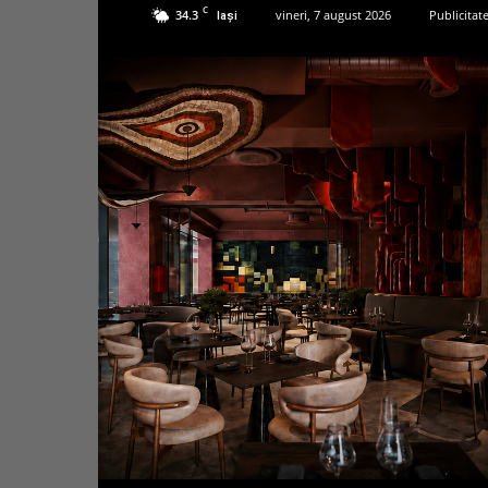
C
34.3
vineri, 7 august 2026
Publicitat
Iași