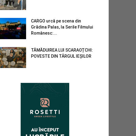
CARGO urcă pe scena din
Grădina Palas, la Serile Filmului
Românesc:...
TĂMĂDUIREA LUI SCARAOȚCHI:
POVESTE DIN TÂRGUL IEȘILOR