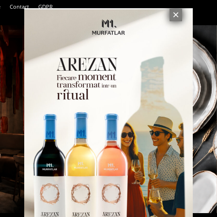
e
Contact
GDPR