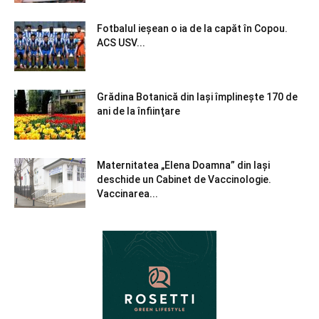
Fotbalul ieșean o ia de la capăt în Copou.
ACS USV...
Grădina Botanică din Iaşi împlineşte 170 de
ani de la înfiinţare
Maternitatea „Elena Doamna” din Iași
deschide un Cabinet de Vaccinologie.
Vaccinarea...