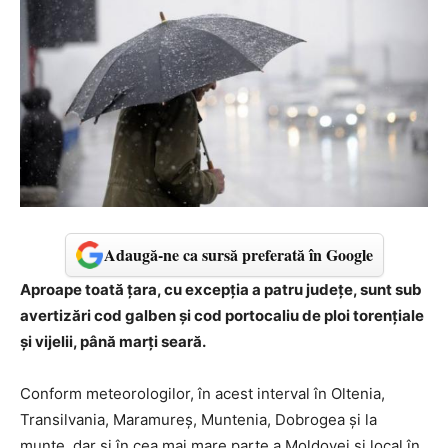
Adaugă-ne ca sursă preferată în Google
Aproape toată țara, cu excepția a patru județe, sunt sub
avertizări cod galben și cod portocaliu de ploi torențiale
și vijelii, până marți seară.
Conform meteorologilor, în acest interval în Oltenia,
Transilvania, Maramureș, Muntenia, Dobrogea și la
munte, dar și în cea mai mare parte a Moldovei și local în