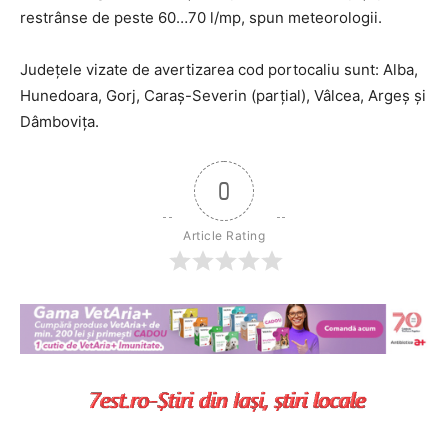
restrânse de peste 60…70 l/mp, spun meteorologii.
Județele vizate de avertizarea cod portocaliu sunt: Alba,
Hunedoara, Gorj, Caraș-Severin (parțial), Vâlcea, Argeș și
Dâmbovița.
0
Article Rating