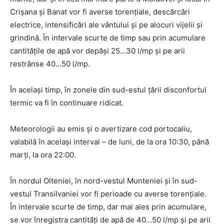
Crișana și Banat vor fi averse torențiale, descărcări
electrice, intensificări ale vântului și pe alocuri vijelii și
grindină. În intervale scurte de timp sau prin acumulare
cantitățile de apă vor depăși 25…30 l/mp și pe arii
restrânse 40…50 l/mp.
În același timp, în zonele din sud-estul țării disconfortul
termic va fi în continuare ridicat.
Meteorologii au emis și o avertizare cod portocaliu,
valabilă în același interval – de luni, de la ora 10:30, până
marți, la ora 22:00.
În nordul Olteniei, în nord-vestul Munteniei și în sud-
vestul Transilvaniei vor fi perioade cu averse torențiale.
În intervale scurte de timp, dar mai ales prin acumulare,
se vor înregistra cantități de apă de 40…50 l/mp și pe arii