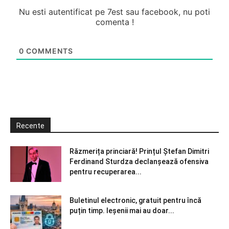
Nu esti autentificat pe 7est sau facebook, nu poti
comenta !
0
COMMENTS
Recente
Răzmerița princiară! Prințul Ștefan Dimitri
Ferdinand Sturdza declanșează ofensiva
pentru recuperarea...
Buletinul electronic, gratuit pentru încă
puțin timp. Ieșenii mai au doar...