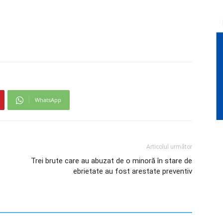
WhatsApp
Articolul următor
Trei brute care au abuzat de o minoră în stare de
ebrietate au fost arestate preventiv