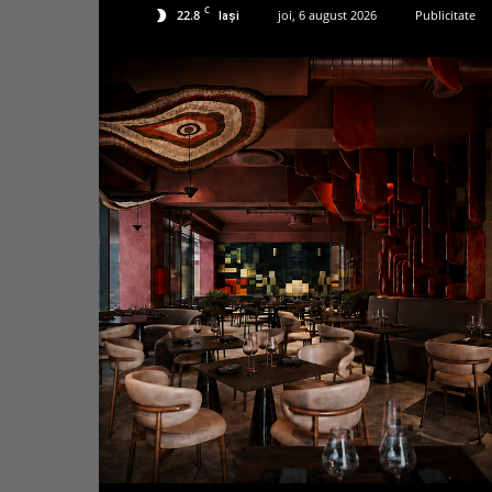
C
22.8
joi, 6 august 2026
Publicitate
Iași