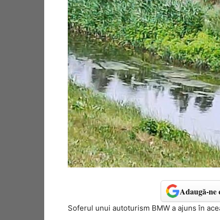
Adaugă-ne c
Soferul unui autoturism BMW a ajuns în acea