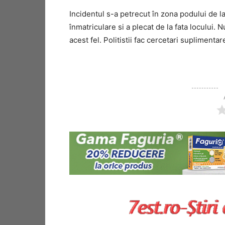
Incidentul s-a petrecut în zona podului de 
înmatriculare si a plecat de la fata locului.
acest fel. Politistii fac cercetari suplimentar