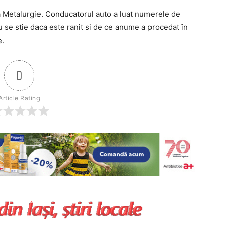
la Metalurgie. Conducatorul auto a luat numerele de
 Nu se stie daca este ranit si de ce anume a procedat în
e.
0
Article Rating