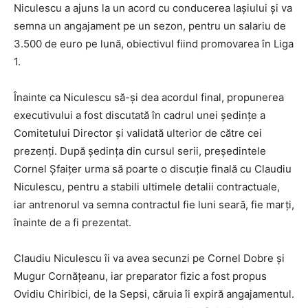
Niculescu a ajuns la un acord cu conducerea Iașiului și va
semna un angajament pe un sezon, pentru un salariu de
3.500 de euro pe lună, obiectivul fiind promovarea în Liga
1.
Înainte ca Niculescu să-și dea acordul final, propunerea
executivului a fost discutată în cadrul unei ședințe a
Comitetului Director și validată ulterior de către cei
prezenți. După ședința din cursul serii, președintele
Cornel Șfaițer urma să poarte o discuție finală cu Claudiu
Niculescu, pentru a stabili ultimele detalii contractuale,
iar antrenorul va semna contractul fie
luni seară
, fie marți,
înainte de a fi prezentat.
Claudiu Niculescu îi va avea secunzi pe Cornel Dobre și
Mugur Cornățeanu, iar preparator fizic a fost propus
Ovidiu Chiribici, de la Sepsi, căruia îi expiră angajamentul.