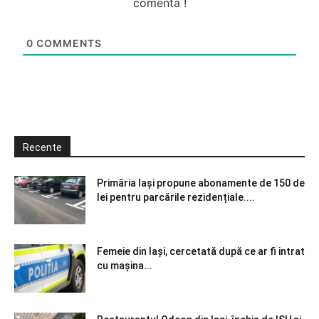
comenta !
0
COMMENTS
Recente
Primăria Iași propune abonamente de 150 de
lei pentru parcările rezidențiale....
Femeie din Iași, cercetată după ce ar fi intrat
cu mașina...