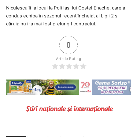
Niculescu îi ia locul la Poli Iași lui Costel Enache, care a
condus echipa în sezonul recent încheiat al Ligii 2 și
căruia nu i-a mai fost prelungit contractul.
0
Article Rating