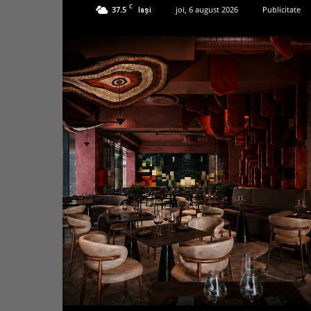
C
37.5
joi, 6 august 2026
Publicitate
Iași