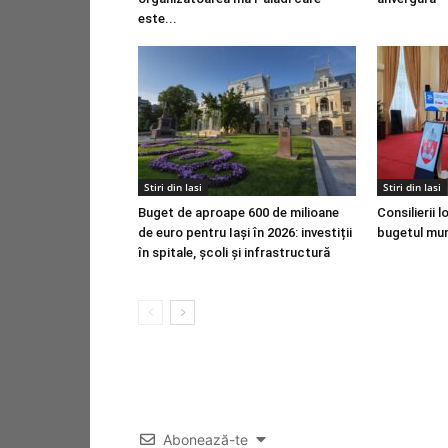
este...
Stiri din Iasi
Stiri din Iasi
Buget de aproape 600 de milioane
Consilierii 
de euro pentru Iași în 2026: investiții
bugetul muni
în spitale, școli și infrastructură
Abonează-te