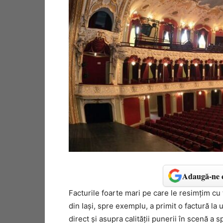
Adaugă-ne c
Facturile foarte mari pe care le resimțim cu t
din Iași, spre exemplu, a primit o factură la 
direct și asupra calității punerii în scenă a s