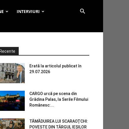
NE
INTERVIURI
Recente
Erată la articolul publicat în
29.07.2026
CARGO urcă pe scena din
Grădina Palas, la Serile Filmului
Românesc:...
TĂMĂDUIREA LUI SCARAOȚCHI:
POVESTE DIN TÂRGUL IEȘILOR