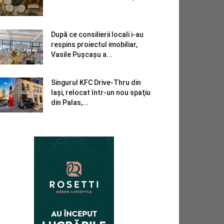
După ce consilierii locali i-au
respins proiectul imobiliar,
Vasile Pușcașu a...
Singurul KFC Drive-Thru din
Iași, relocat într-un nou spaţiu
din Palas,...