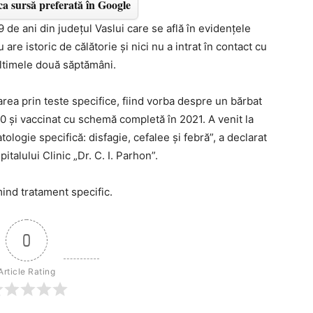
a sursă preferată în Google
 de ani din județul Vaslui care se află în evidențele
are istoric de călătorie și nici nu a intrat în contact cu
 ultimele două săptămâni.
rea prin teste specifice, fiind vorba despre un bărbat
20 și vaccinat cu schemă completă în 2021. A venit la
tologie specifică: disfagie, cefalee și febră”, a declarat
italului Clinic „Dr. C. I. Parhon”.
ind tratament specific.
0
Article Rating