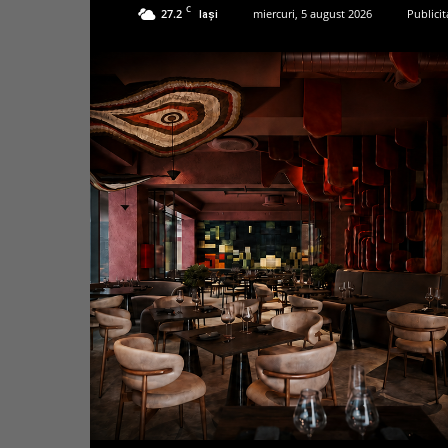
C
27.2
miercuri, 5 august 2026
Publicit
Iași