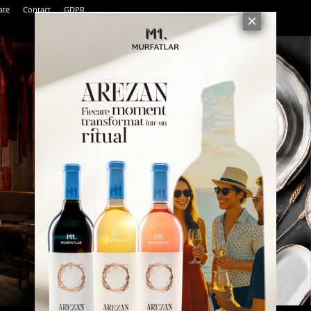
ate
Contact
GDPR