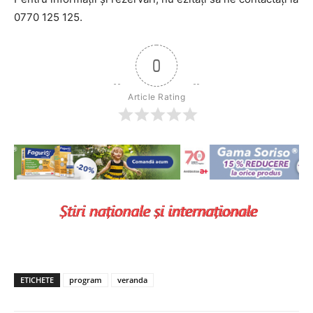
0770 125 125.
0
Article Rating
ETICHETE
program
veranda