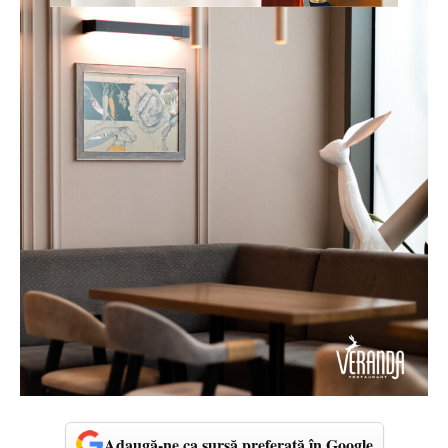
Adaugă-ne ca sursă preferată în Google