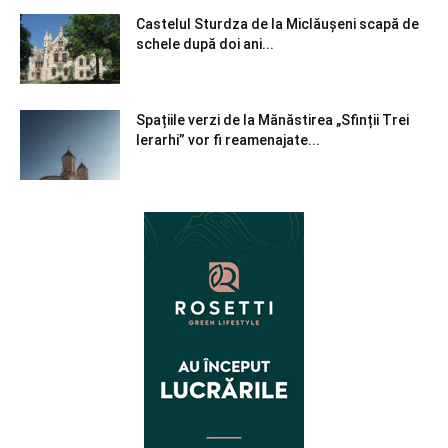
Castelul Sturdza de la Miclăușeni scapă de
schele după doi ani...
Spațiile verzi de la Mănăstirea „Sfinții Trei
Ierarhi” vor fi reamenajate...