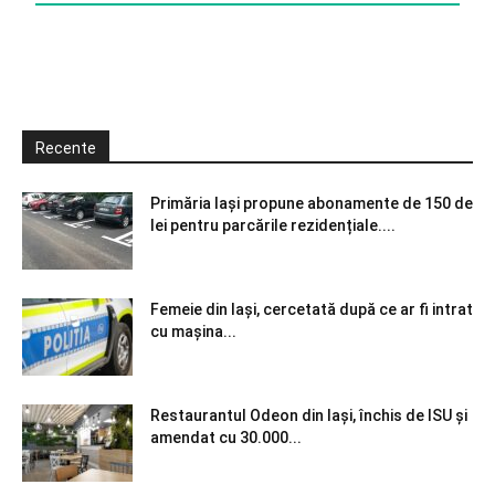
Recente
Primăria Iași propune abonamente de 150 de
lei pentru parcările rezidențiale....
Femeie din Iași, cercetată după ce ar fi intrat
cu mașina...
Restaurantul Odeon din Iași, închis de ISU și
amendat cu 30.000...