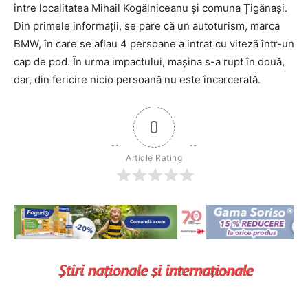
între localitatea Mihail Kogălniceanu și comuna Țigănași.
Din primele informații, se pare că un autoturism, marca
BMW, în care se aflau 4 persoane a intrat cu viteză într-un
cap de pod. În urma impactului, mașina s-a rupt în două,
dar, din fericire nicio persoană nu este încarcerată.
0
Article Rating