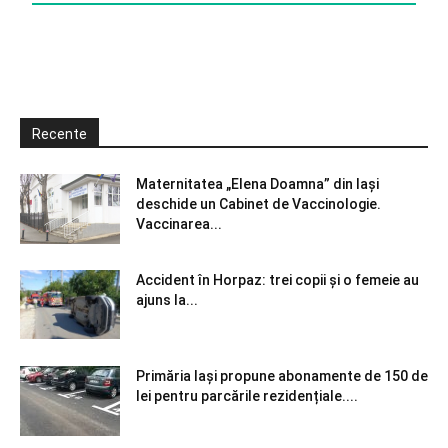
Recente
Maternitatea „Elena Doamna” din Iași
deschide un Cabinet de Vaccinologie.
Vaccinarea...
Accident în Horpaz: trei copii și o femeie au
ajuns la...
Primăria Iași propune abonamente de 150 de
lei pentru parcările rezidențiale....