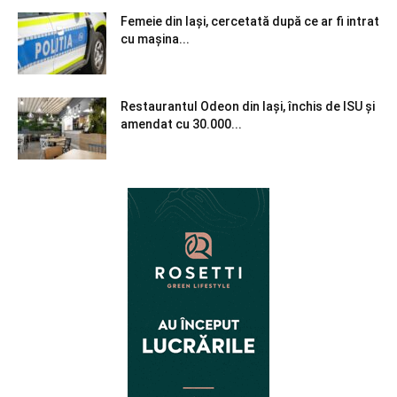
Femeie din Iași, cercetată după ce ar fi intrat
cu mașina...
Restaurantul Odeon din Iași, închis de ISU și
amendat cu 30.000...