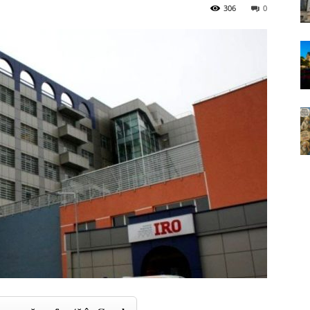
306
0