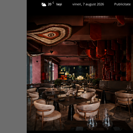
C
20
vineri, 7 august 2026
Publicitate
Iași