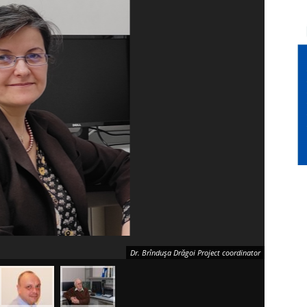
Dr. Brîndușa Drăgoi Project coordinator