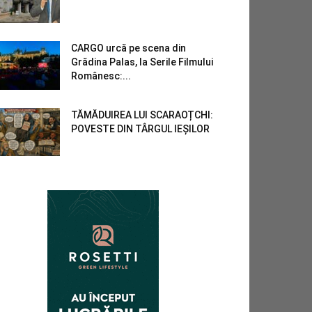
CARGO urcă pe scena din
Grădina Palas, la Serile Filmului
Românesc:...
TĂMĂDUIREA LUI SCARAOȚCHI:
POVESTE DIN TÂRGUL IEȘILOR