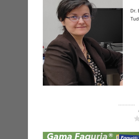
Dr.
Tud