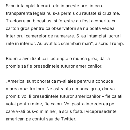
S-au intamplat lucruri rele in aceste ore, in care
transparenta legala nu s-a permis cu rautate si cruzime.
Tractoare au blocat usi si ferestre au fost acoperite cu
carton gros pentru ca observatorii sa nu poata vedea
interiorul camerelor de numarare. S-au intamplat lucruri
rele in interior. Au avut loc schimbari mari”, a scris Trump.
Biden a avertizat ca il asteapta o munca grea, dar a
promis sa fie presedintele tuturor americanilor.
„America, sunt onorat ca m-ai ales pentru a conduce
marea noastra tara. Ne asteapta o munca grea, dar va
promit: voi fi presedintele tuturor americanilor – fie ca ati
votat pentru mine, fie ca nu. Voi pastra increderea pe
care v-ati pus-o in mine”, a scris fostul vicepresedinte
american pe contul sau de Twitter.