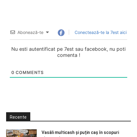
Abonează-te
Conectează-te la 7est aici
Nu esti autentificat pe 7est sau facebook, nu poti
comenta !
0
COMMENTS
Recente
Vasâli multicash și puțin caș în scopuri