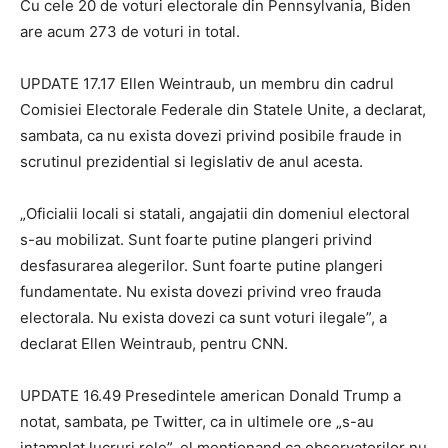
Cu cele 20 de voturi electorale din Pennsylvania, Biden
are acum 273 de voturi in total.
UPDATE 17.17 Ellen Weintraub, un membru din cadrul
Comisiei Electorale Federale din Statele Unite, a declarat,
sambata, ca nu exista dovezi privind posibile fraude in
scrutinul prezidential si legislativ de anul acesta.
„Oficialii locali si statali, angajatii din domeniul electoral
s-au mobilizat. Sunt foarte putine plangeri privind
desfasurarea alegerilor. Sunt foarte putine plangeri
fundamentate. Nu exista dovezi privind vreo frauda
electorala. Nu exista dovezi ca sunt voturi ilegale”, a
declarat Ellen Weintraub, pentru CNN.
UPDATE 16.49 Presedintele american Donald Trump a
notat, sambata, pe Twitter, ca in ultimele ore „s-au
intamplat lucruri rele”, el mentionand ca observatorilor nu