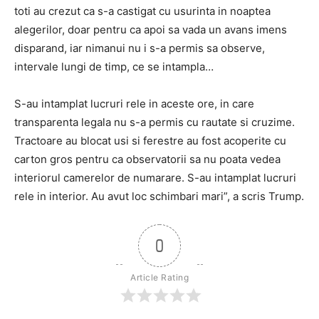
toti au crezut ca s-a castigat cu usurinta in noaptea
alegerilor, doar pentru ca apoi sa vada un avans imens
disparand, iar nimanui nu i s-a permis sa observe,
intervale lungi de timp, ce se intampla…
S-au intamplat lucruri rele in aceste ore, in care
transparenta legala nu s-a permis cu rautate si cruzime.
Tractoare au blocat usi si ferestre au fost acoperite cu
carton gros pentru ca observatorii sa nu poata vedea
interiorul camerelor de numarare. S-au intamplat lucruri
rele in interior. Au avut loc schimbari mari”, a scris Trump.
0
Article Rating