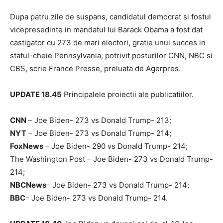
Dupa patru zile de suspans, candidatul democrat si fostul
vicepresedinte in mandatul lui Barack Obama a fost dat
castigator cu 273 de mari electori, gratie unui succes in
statul-cheie Pennsylvania, potrivit posturilor CNN, NBC si
CBS, scrie France Presse, preluata de Agerpres.
UPDATE 18.45
Principalele proiectii ale publicatiilor.
CNN
– Joe Biden- 273 vs Donald Trump- 213;
NYT
– Joe Biden- 273 vs Donald Trump- 214;
FoxNews
– Joe Biden- 290 vs Donald Trump- 214;
The Washington Post – Joe Biden- 273 vs Donald Trump-
214;
NBCNews
– Joe Biden- 273 vs Donald Trump- 214;
BBC
– Joe Biden- 273 vs Donald Trump- 214.