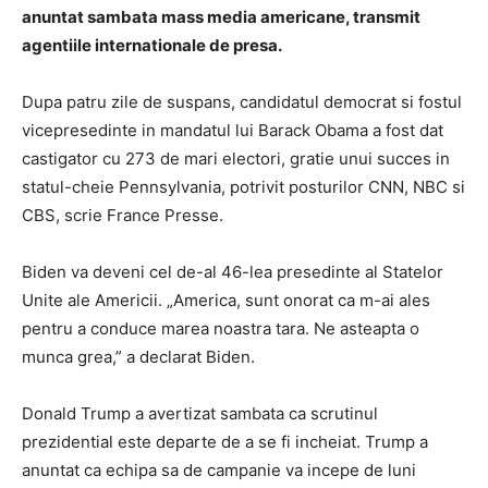
anuntat sambata mass media americane, transmit
agentiile internationale de presa.
Dupa patru zile de suspans, candidatul democrat si fostul
vicepresedinte in mandatul lui Barack Obama a fost dat
castigator cu 273 de mari electori, gratie unui succes in
statul-cheie Pennsylvania, potrivit posturilor CNN, NBC si
CBS, scrie France Presse.
Biden va deveni cel de-al 46-lea presedinte al Statelor
Unite ale Americii. „America, sunt onorat ca m-ai ales
pentru a conduce marea noastra tara. Ne asteapta o
munca grea,” a declarat Biden.
Donald Trump a avertizat sambata ca scrutinul
prezidential este departe de a se fi incheiat. Trump a
anuntat ca echipa sa de campanie va incepe de luni