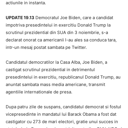
actiunile in instanta.
UPDATE 19.13
Democratul Joe Biden, care a candidat
impotriva presedintelui in exercitiu Donald Trump la
scrutinul prezidential din SUA din 3 noiembrie, s-a
declarat onorat ca americanii l-au ales sa conduca tara,
intr-un mesaj postat sambata pe Twitter.
Candidatul democratilor la Casa Alba, Joe Biden, a
castigat scrutinul prezidential in detrimentul
presedintelui in exercitiu, republicanul Donald Trump, au
anuntat sambata mass media americane, transmit
agentiile internationale de presa.
Dupa patru zile de suspans, candidatul democrat si fostul
vicepresedinte in mandatul lui Barack Obama a fost dat
castigator cu 273 de mari electori, gratie unui succes in