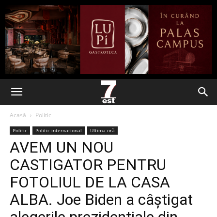
Acasă
Politic
Politic
Politic international
Ultima oră
AVEM UN NOU
CASTIGATOR PENTRU
FOTOLIUL DE LA CASA
ALBA. Joe Biden a câștigat