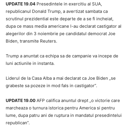
UPDATE 19.04
Presedintele in exercitiu al SUA,
republicanul Donald Trump, a avertizat sambata ca
scrutinul prezidential este departe de a se fi incheiat,
dupa ce mass media americane l-au declarat castigator al
alegerilor din 3 noiembrie pe candidatul democrat Joe
Biden, transmite Reuters.
Trump a anuntat ca echipa sa de campanie va incepe de
luni actiunile in instanta.
Liderul de la Casa Alba a mai declarat ca Joe Biden „se
grabeste sa pozeze in mod fals in castigator”.
UPDATE 19.00
AFP califica anuntul drept „o victorie care
marcheaza o turnura istorica pentru America si pentru
lume, dupa patru ani de ruptura in mandatul presedintelui
republican”.