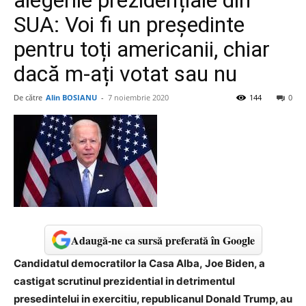
alegerile prezidențiale din
SUA: Voi fi un președinte
pentru toți americanii, chiar
dacă m-ați votat sau nu
De către
Alin BOSIANU
-
7 noiembrie 2020
144
0
Adaugă-ne ca sursă preferată în Google
Candidatul democratilor la Casa Alba, Joe Biden, a
castigat scrutinul prezidential in detrimentul
presedintelui in exercitiu, republicanul Donald Trump, au