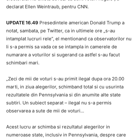
declarat Ellen Weintraub, pentru CNN.
UPDATE 16.49
Presedintele american Donald Trump a
notat, sambata, pe Twitter, ca in ultimele ore „s-au
intamplat lucruri rele”, el mentionand ca observatorilor nu
li s-a permis sa vada ce se intampla in camerele de
numarare a voturilor si sugerand ca astfel s-au facut
schimbari mari.
„Zeci de mii de voturi s-au primit ilegal dupa ora 20.00
marti, in ziua alegerilor, schimband total si cu usurinta
rezultatele din Pennsylvania si din anumite alte state
subtiri. Un subiect separat – ilegal nu s-a permis
observarea a sute de mii de voturi…
Acest lucru ar schimba si rezultatul alegerilor in
numeroase state, inclusiv in Pennsylvania, despre care