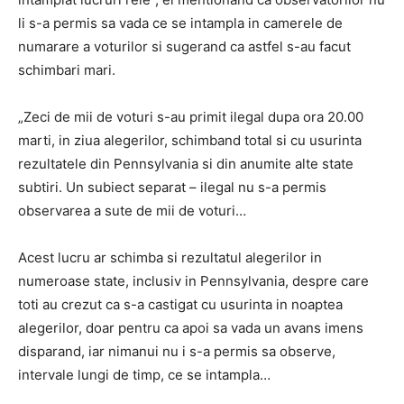
li s-a permis sa vada ce se intampla in camerele de
numarare a voturilor si sugerand ca astfel s-au facut
schimbari mari.
„Zeci de mii de voturi s-au primit ilegal dupa ora 20.00
marti, in ziua alegerilor, schimband total si cu usurinta
rezultatele din Pennsylvania si din anumite alte state
subtiri. Un subiect separat – ilegal nu s-a permis
observarea a sute de mii de voturi…
Acest lucru ar schimba si rezultatul alegerilor in
numeroase state, inclusiv in Pennsylvania, despre care
toti au crezut ca s-a castigat cu usurinta in noaptea
alegerilor, doar pentru ca apoi sa vada un avans imens
disparand, iar nimanui nu i s-a permis sa observe,
intervale lungi de timp, ce se intampla…