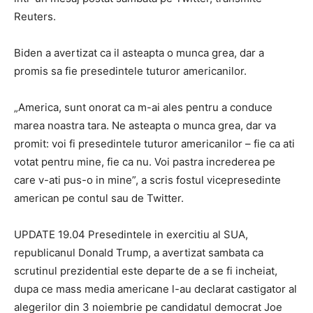
Reuters.
Biden a avertizat ca il asteapta o munca grea, dar a
promis sa fie presedintele tuturor americanilor.
„America, sunt onorat ca m-ai ales pentru a conduce
marea noastra tara. Ne asteapta o munca grea, dar va
promit: voi fi presedintele tuturor americanilor – fie ca ati
votat pentru mine, fie ca nu. Voi pastra increderea pe
care v-ati pus-o in mine”, a scris fostul vicepresedinte
american pe contul sau de Twitter.
UPDATE 19.04 Presedintele in exercitiu al SUA,
republicanul Donald Trump, a avertizat sambata ca
scrutinul prezidential este departe de a se fi incheiat,
dupa ce mass media americane l-au declarat castigator al
alegerilor din 3 noiembrie pe candidatul democrat Joe