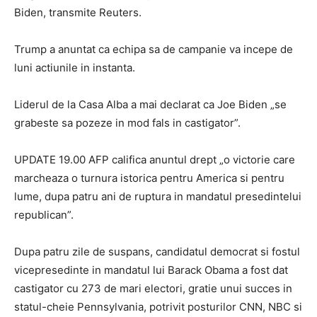
Biden, transmite Reuters.
Trump a anuntat ca echipa sa de campanie va incepe de
luni actiunile in instanta.
Liderul de la Casa Alba a mai declarat ca Joe Biden „se
grabeste sa pozeze in mod fals in castigator”.
UPDATE 19.00 AFP califica anuntul drept „o victorie care
marcheaza o turnura istorica pentru America si pentru
lume, dupa patru ani de ruptura in mandatul presedintelui
republican”.
Dupa patru zile de suspans, candidatul democrat si fostul
vicepresedinte in mandatul lui Barack Obama a fost dat
castigator cu 273 de mari electori, gratie unui succes in
statul-cheie Pennsylvania, potrivit posturilor CNN, NBC si