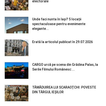
electorale
Unde faci nunta în Iași? 5 locații
spectaculoase pentru evenimente
elegante...
Erată la articolul publicat în 29.07.2026
CARGO urcă pe scena din Grădina Palas, la
Serile Filmului Românesc:...
TĂMĂDUIREA LUI SCARAOȚCHI: POVESTE
DIN TÂRGUL IEȘILOR