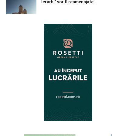
Ierarhi” vor fi reamenajate...