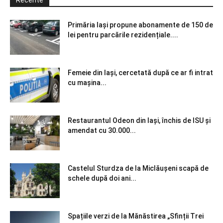
Recente
Primăria Iași propune abonamente de 150 de
lei pentru parcările rezidențiale....
Femeie din Iași, cercetată după ce ar fi intrat
cu mașina...
Restaurantul Odeon din Iași, închis de ISU și
amendat cu 30.000...
Castelul Sturdza de la Miclăușeni scapă de
schele după doi ani...
Spațiile verzi de la Mănăstirea „Sfinții Trei