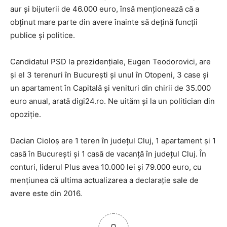
aur şi bijuterii de 46.000 euro, însă menţionează că a
obţinut mare parte din avere înainte să deţină funcţii
publice şi politice.
Candidatul PSD la prezidenţiale, Eugen Teodorovici, are
şi el 3 terenuri în Bucureşti şi unul în Otopeni, 3 case şi
un apartament în Capitală şi venituri din chirii de 35.000
euro anual, arată digi24.ro. Ne uităm şi la un politician din
opoziţie.
Dacian Cioloş are 1 teren în judeţul Cluj, 1 apartament şi 1
casă în Bucureşti şi 1 casă de vacanţă în judeţul Cluj. În
conturi, liderul Plus avea 10.000 lei şi 79.000 euro, cu
menţiunea că ultima actualizarea a declaraţie sale de
avere este din 2016.