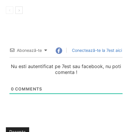
Abonează-te
Conectează-te la 7est aici
Nu esti autentificat pe 7est sau facebook, nu poti
comenta !
0
COMMENTS