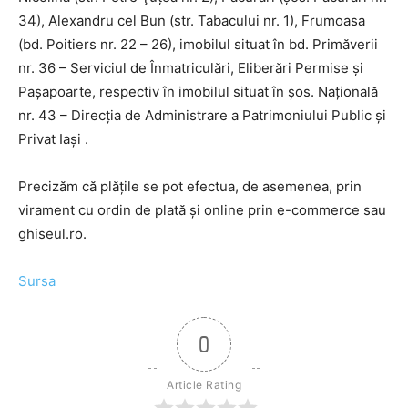
34), Alexandru cel Bun (str. Tabacului nr. 1), Frumoasa
(bd. Poitiers nr. 22 – 26), imobilul situat în bd. Primăverii
nr. 36 – Serviciul de Înmatriculări, Eliberări Permise şi
Paşapoarte, respectiv în imobilul situat în şos. Naţională
nr. 43 – Direcţia de Administrare a Patrimoniului Public şi
Privat Iaşi .
Precizăm că plăţile se pot efectua, de asemenea, prin
virament cu ordin de plată şi online prin e-commerce sau
ghiseul.ro.
Sursa
0
Article Rating