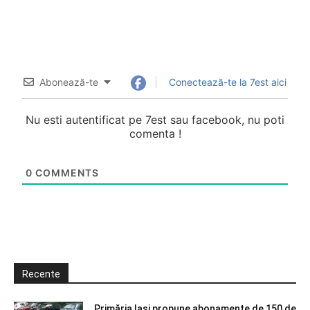
Abonează-te
Conectează-te la 7est aici
Nu esti autentificat pe 7est sau facebook, nu poti
comenta !
0
COMMENTS
Recente
Primăria Iași propune abonamente de 150 de