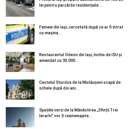
lei pentru parcările rezidențiale....
Femeie din Iași, cercetată după ce ar fi intrat
cu mașina...
Restaurantul Odeon din Iași, închis de ISU și
amendat cu 30.000...
Castelul Sturdza de la Miclăușeni scapă de
schele după doi ani...
Spațiile verzi de la Mănăstirea „Sfinții Trei
Ierarhi” vor fi reamenajate...