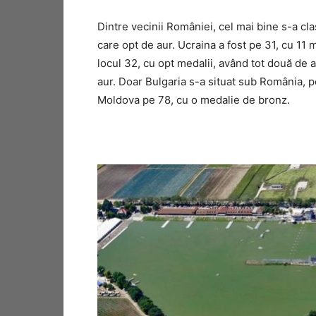
Dintre vecinii României, cel mai bine s-a cla
care opt de aur. Ucraina a fost pe 31, cu 11 
locul 32, cu opt medalii, având tot două de a
aur. Doar Bulgaria s-a situat sub România, pe
Moldova pe 78, cu o medalie de bronz.