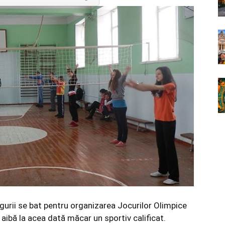
urii se bat pentru organizarea Jocurilor Olimpice
aibă la acea dată măcar un sportiv calificat.