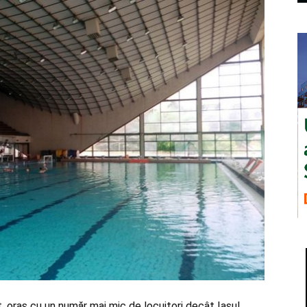
t, oraș cu un număr mai mic de locuitori decât Iașul