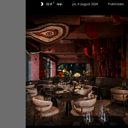
C
22.8
joi, 6 august 2026
Publicitate
Iași