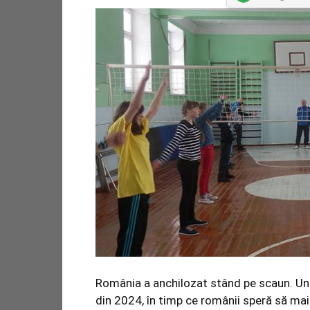
România a anchilozat stând pe scaun. Ung
din 2024, în timp ce românii speră să mai 