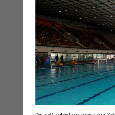
Cum arată unul din bazinele olimpice din Spli