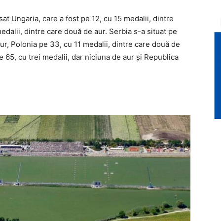
sat Ungaria, care a fost pe 12, cu 15 medalii, dintre
medalii, dintre care două de aur. Serbia s-a situat pe
ur, Polonia pe 33, cu 11 medalii, dintre care două de
 65, cu trei medalii, dar niciuna de aur şi Republica