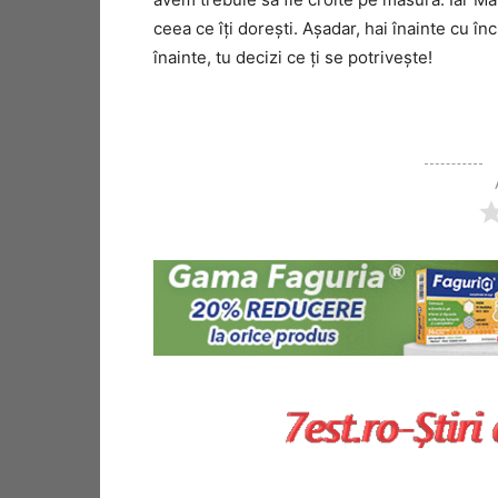
ceea ce îți dorești. Așadar, hai înainte cu î
înainte, tu decizi ce ți se potrivește!