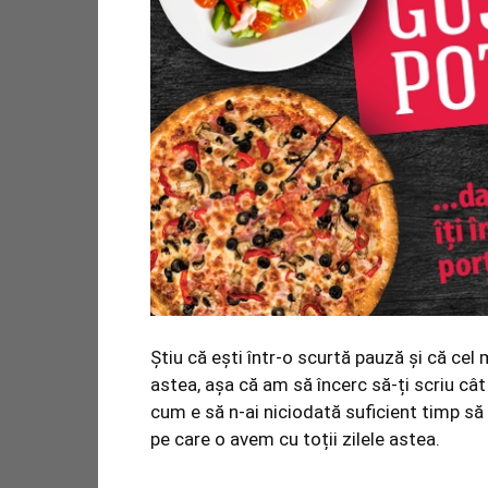
Știu că ești într-o scurtă pauză și că cel 
astea, așa că am să încerc să-ți scriu cât 
cum e să n-ai niciodată suficient timp s
pe care o avem cu toții zilele astea.