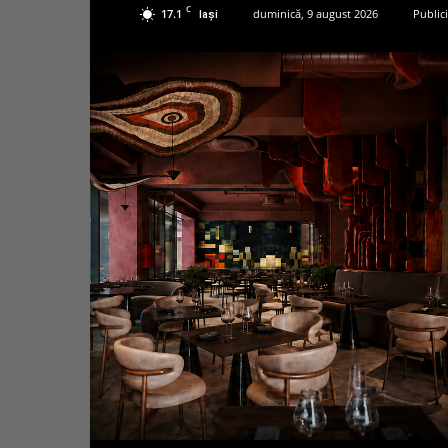
C
17.1
duminică, 9 august 2026
Publici
Iași