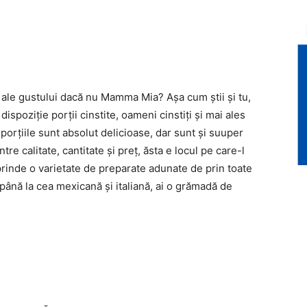
în ale gustului dacă nu Mamma Mia? Așa cum știi și tu,
ispoziție porții cinstite, oameni cinstiți și mai ales
orțiile sunt absolut delicioase, dar sunt și suuper
ntre calitate, cantitate și preț, ăsta e locul pe care-l
uprinde o varietate de preparate adunate de prin toate
 până la cea mexicană și italiană, ai o grămadă de