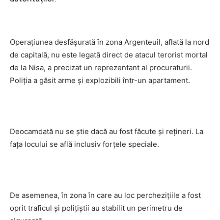
Operațiunea desfășurată în zona Argenteuil, aflată la nord
de capitală, nu este legată direct de atacul terorist mortal
de la Nisa, a precizat un reprezentant al procuraturii.
Poliția a găsit arme și explozibili într-un apartament.
Deocamdată nu se știe dacă au fost făcute și rețineri. La
fața locului se află inclusiv forțele speciale.
De asemenea, în zona în care au loc perchezițiile a fost
oprit traficul și polițiștii au stabilit un perimetru de