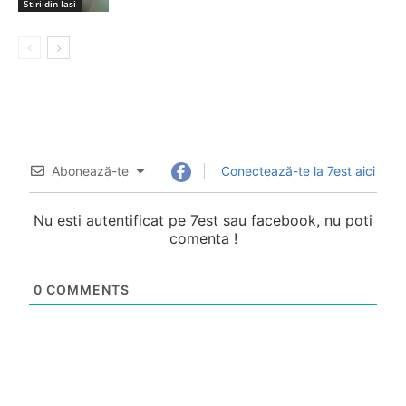
Stiri din Iasi
Abonează-te
Conectează-te la 7est aici
Nu esti autentificat pe 7est sau facebook, nu poti
comenta !
0
COMMENTS