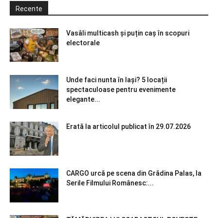
Recente
Vasâli multicash și puțin caș în scopuri
electorale
Unde faci nunta în Iași? 5 locații
spectaculoase pentru evenimente
elegante...
Erată la articolul publicat în 29.07.2026
CARGO urcă pe scena din Grădina Palas, la
Serile Filmului Românesc:...