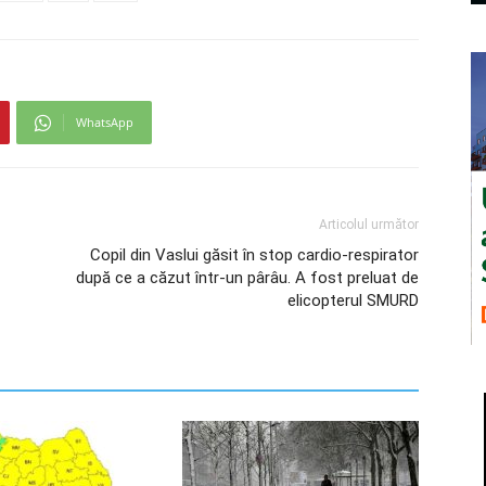
WhatsApp
Articolul următor
Copil din Vaslui găsit în stop cardio-respirator
după ce a căzut într-un pârâu. A fost preluat de
elicopterul SMURD