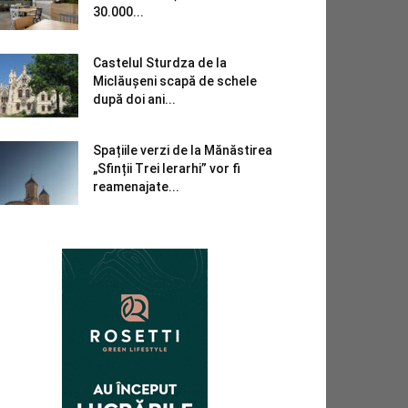
30.000...
Castelul Sturdza de la
Miclăușeni scapă de schele
după doi ani...
Spațiile verzi de la Mănăstirea
„Sfinții Trei Ierarhi” vor fi
reamenajate...