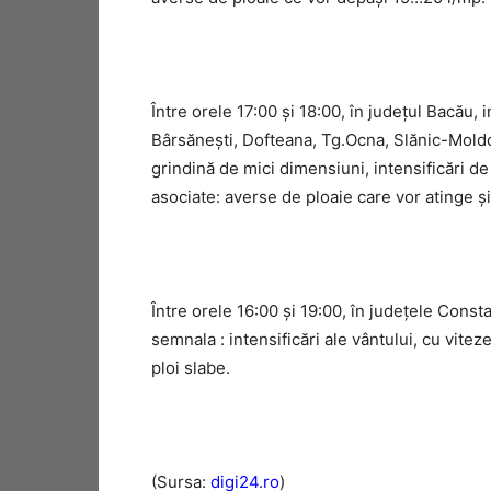
Între orele 17:00 și 18:00, în județul Bacău, 
Bârsănești, Dofteana, Tg.Ocna, Slănic-Moldo
grindină de mici dimensiuni, intensificări 
asociate: averse de ploaie care vor atinge ș
Între orele 16:00 și 19:00, în judeţele Constan
semnala : intensificări ale vântului, cu vite
ploi slabe.
(Sursa:
digi24.ro
)