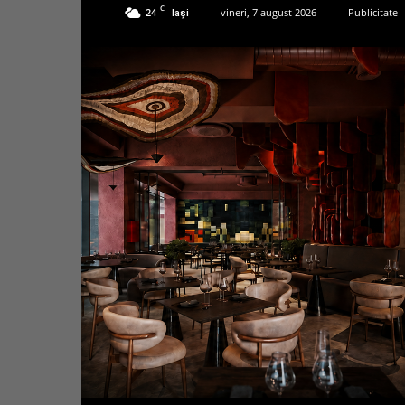
C
24
vineri, 7 august 2026
Publicitate
Iași