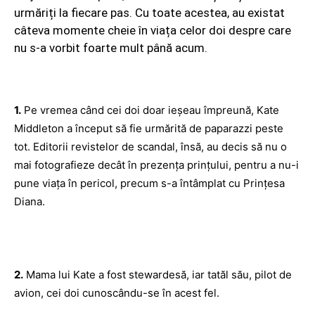
urmăriți la fiecare pas. Cu toate acestea, au existat
câteva momente cheie în viața celor doi despre care
nu s-a vorbit foarte mult până acum.
1.
Pe vremea când cei doi doar ieșeau împreună, Kate
Middleton a început să fie urmărită de paparazzi peste
tot. Editorii revistelor de scandal, însă, au decis să nu o
mai fotografieze decât în prezența prințului, pentru a nu-i
pune viața în pericol, precum s-a întâmplat cu Prințesa
Diana.
2.
Mama lui Kate a fost stewardesă, iar tatăl său, pilot de
avion, cei doi cunoscându-se în acest fel.