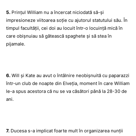
5.
Prințul William nu a încercat niciodată să-și
impresioneze viitoarea soție cu ajutorul statutului său. În
timpul facultății, cei doi au locuit într-o locuință mică în
care obișnuiau să gătească spaghete și să stea în
pijamale.
6.
Will și Kate au avut o întâlnire neobișnuită cu paparazzi
într-un club de noapte din Elveția, moment în care William
le-a spus acestora că nu se va căsători până la 28-30 de
ani.
7.
Ducesa s-a implicat foarte mult în organizarea nunții