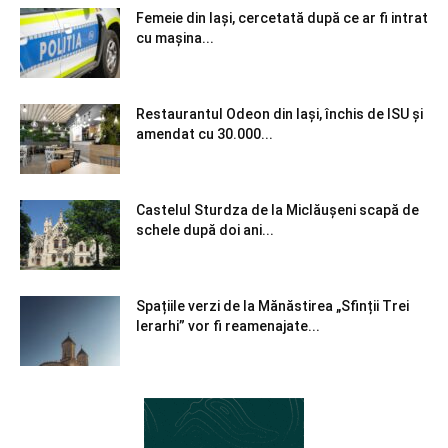
Femeie din Iași, cercetată după ce ar fi intrat
cu mașina...
Restaurantul Odeon din Iași, închis de ISU și
amendat cu 30.000...
Castelul Sturdza de la Miclăușeni scapă de
schele după doi ani...
Spațiile verzi de la Mănăstirea „Sfinții Trei
Ierarhi” vor fi reamenajate...