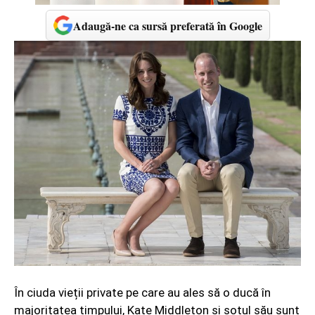
Adaugă-ne ca sursă preferată în Google
În ciuda vieții private pe care au ales să o ducă în
majoritatea timpului, Kate Middleton și soțul său sunt