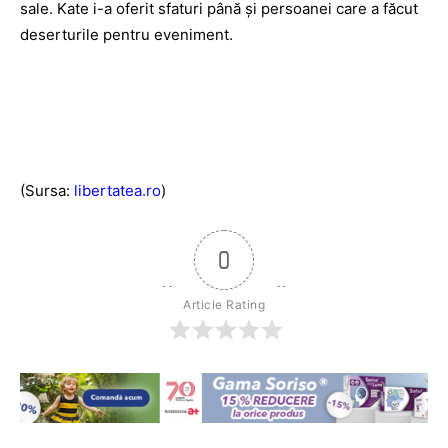
sale. Kate i-a oferit sfaturi până și persoanei care a făcut
deserturile pentru eveniment.
(Sursa:
libertatea.ro
)
0
Article Rating