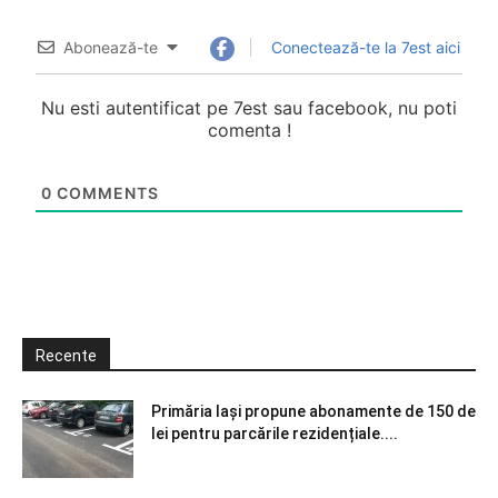
Abonează-te
Conectează-te la 7est aici
Nu esti autentificat pe 7est sau facebook, nu poti
comenta !
0
COMMENTS
Recente
Primăria Iași propune abonamente de 150 de
lei pentru parcările rezidențiale....