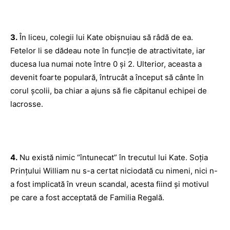
3.
În liceu, colegii lui Kate obișnuiau să râdă de ea.
Fetelor li se dădeau note în funcție de atractivitate, iar
ducesa lua numai note între 0 și 2. Ulterior, aceasta a
devenit foarte populară, întrucât a început să cânte în
corul școlii, ba chiar a ajuns să fie căpitanul echipei de
lacrosse.
4.
Nu există nimic “întunecat” în trecutul lui Kate. Soția
Prințului William nu s-a certat niciodată cu nimeni, nici n-
a fost implicată în vreun scandal, acesta fiind și motivul
pe care a fost acceptată de Familia Regală.