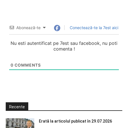
Abonează-te
Conectează-te la 7est aici
Nu esti autentificat pe 7est sau facebook, nu poti
comenta !
0
COMMENTS
Recente
Erată la articolul publicat în 29.07.2026