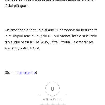
Zidul plângerii.
Un american a fost ucis și alte 11 persoane au fost rănite
în multiplul atac cu cuțitul al unui bărbat, într-o suburbie
din sudul orașului Tel Aviv, Jaffa. Poliția l-a omorât pe
atacator, potrivit AFP.
(Sursa:
radioiasi.ro
)
0
Article Rating