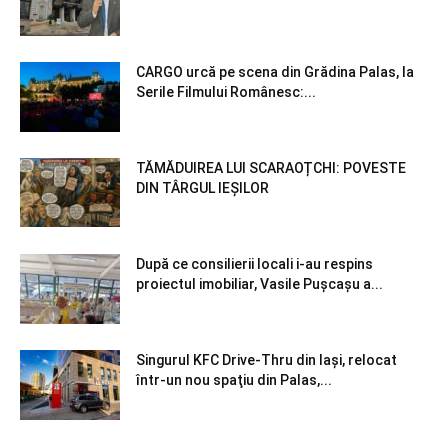
CARGO urcă pe scena din Grădina Palas, la
Serile Filmului Românesc:...
TĂMĂDUIREA LUI SCARAOȚCHI: POVESTE
DIN TÂRGUL IEȘILOR
După ce consilierii locali i-au respins
proiectul imobiliar, Vasile Pușcașu a...
Singurul KFC Drive-Thru din Iași, relocat
într-un nou spaţiu din Palas,...