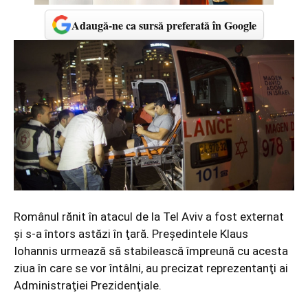
Adaugă-ne ca sursă preferată în Google
Românul rănit în atacul de la Tel Aviv a fost externat
şi s-a întors astăzi în ţară. Preşedintele Klaus
Iohannis urmează să stabilească împreună cu acesta
ziua în care se vor întâlni, au precizat reprezentanţi ai
Administraţiei Prezidenţiale.