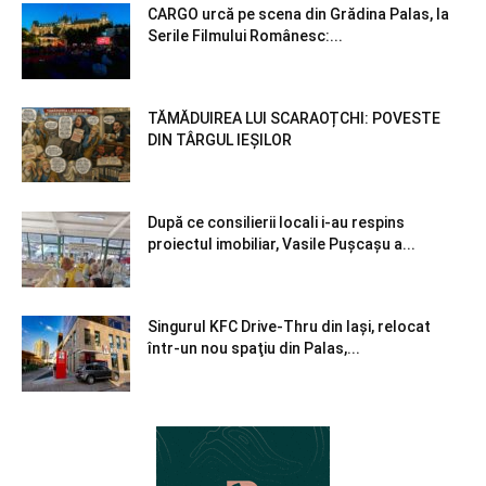
CARGO urcă pe scena din Grădina Palas, la
Serile Filmului Românesc:...
TĂMĂDUIREA LUI SCARAOȚCHI: POVESTE
DIN TÂRGUL IEȘILOR
După ce consilierii locali i-au respins
proiectul imobiliar, Vasile Pușcașu a...
Singurul KFC Drive-Thru din Iași, relocat
într-un nou spaţiu din Palas,...