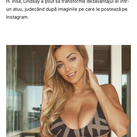
H. Însă, Lindsay a ştiut să transforme dezavantajul ei într-
un atuu, judecând după imaginile pe care le postează pe
Instagram.