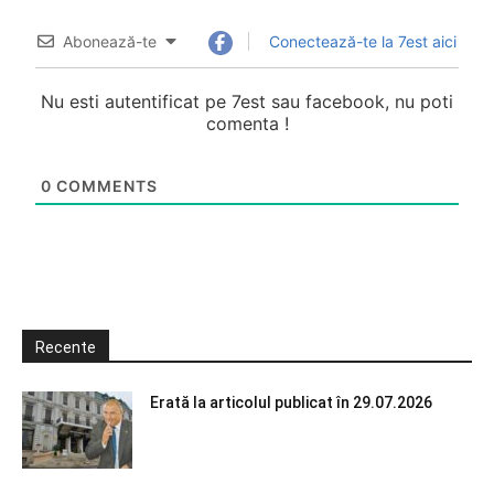
Abonează-te
Conectează-te la 7est aici
Nu esti autentificat pe 7est sau facebook, nu poti
comenta !
0
COMMENTS
Recente
Erată la articolul publicat în 29.07.2026