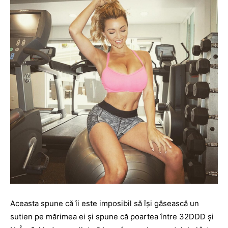
Aceasta spune că îi este imposibil să îşi găsească un
sutien pe mărimea ei şi spune că poartea între 32DDD şi