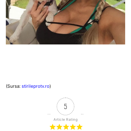
(Sursa:
stirileprotv.ro
)
5
Article Rating