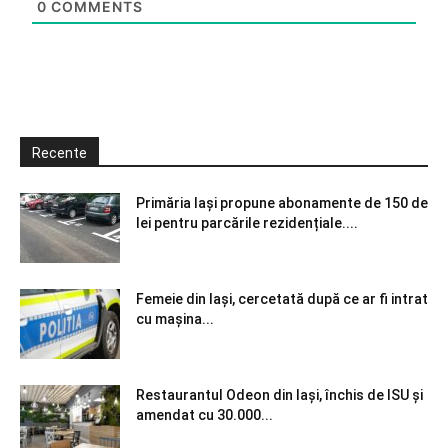
0
COMMENTS
Recente
Primăria Iași propune abonamente de 150 de
lei pentru parcările rezidențiale....
Femeie din Iași, cercetată după ce ar fi intrat
cu mașina...
Restaurantul Odeon din Iași, închis de ISU și
amendat cu 30.000...