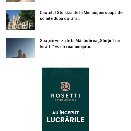
Castelul Sturdza de la Miclăușeni scapă de
schele după doi ani...
Spațiile verzi de la Mănăstirea „Sfinții Trei
Ierarhi” vor fi reamenajate...