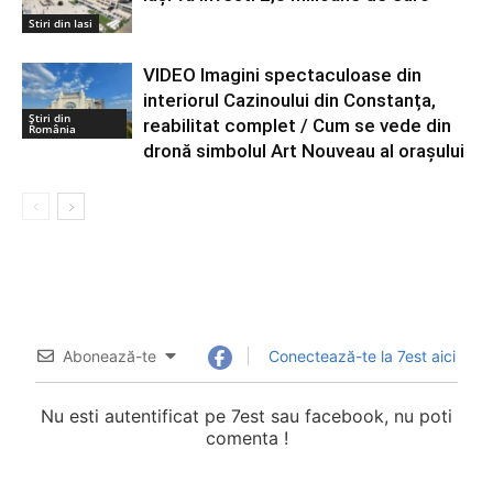
Stiri din Iasi
VIDEO Imagini spectaculoase din
interiorul Cazinoului din Constanța,
Știri din
reabilitat complet / Cum se vede din
România
dronă simbolul Art Nouveau al orașului
Abonează-te
Conectează-te la 7est aici
Nu esti autentificat pe 7est sau facebook, nu poti
comenta !