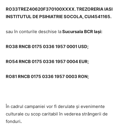
RO33TREZ40620F370100XXXX. TREZORERIA IASI
INSTITUTUL DE PSIHIATRIE SOCOLA, CUI4541165.
sau în conturile deschise la
Sucursala BCR Iași:
RO38 RNCB 0175 0336 1957 0001 USD;
RO54 RNCB 0175 0336 1957 0004 EUR;
RO81 RNCB 0175 0336 1957 0003 RON;
În cadrul campaniei vor fi derulate și evenimente
culturale cu scop caritabil în vederea strângerii de
fonduri
.