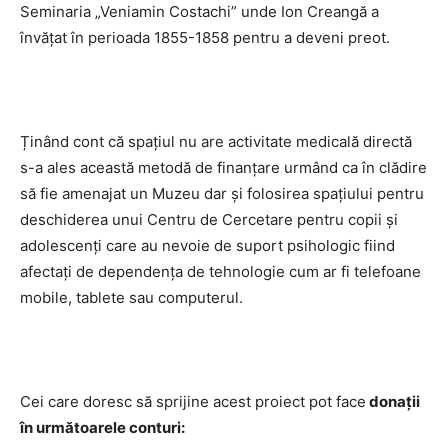
Seminaria „Veniamin Costachi” unde Ion Creangă a
învăţat în perioada 1855-1858 pentru a deveni preot.
Ținând cont că spațiul nu are activitate medicală directă
s-a ales această metodă de finanțare urmând ca în clădire
să fie amenajat un Muzeu dar și folosirea spațiului pentru
deschiderea unui Centru de Cercetare pentru copii și
adolescenți care au nevoie de suport psihologic fiind
afectați de dependența de tehnologie cum ar fi telefoane
mobile, tablete sau computerul.
Cei care doresc să sprijine acest proiect pot face
donații
în următoarele conturi: