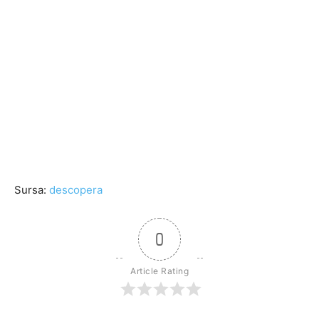
Sursa:
descopera
0
Article Rating