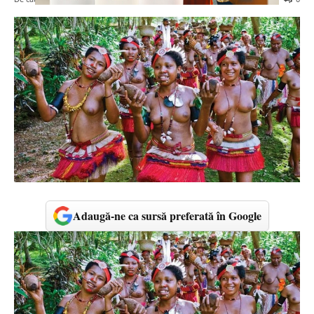
Adaugă-ne ca sursă preferată în Google