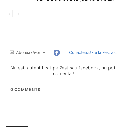
Abonează-te
Conectează-te la 7est aici
Nu esti autentificat pe 7est sau facebook, nu poti
comenta !
0
COMMENTS