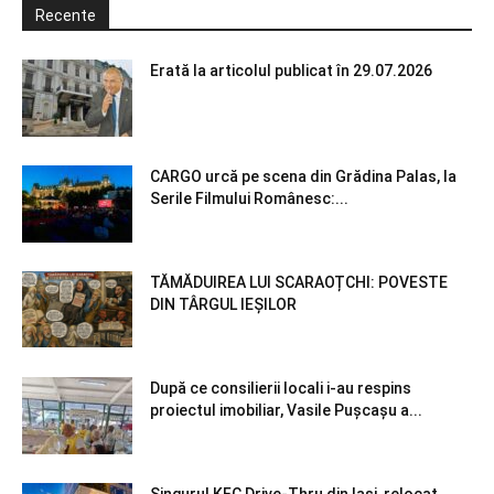
Recente
Erată la articolul publicat în 29.07.2026
CARGO urcă pe scena din Grădina Palas, la
Serile Filmului Românesc:...
TĂMĂDUIREA LUI SCARAOȚCHI: POVESTE
DIN TÂRGUL IEȘILOR
După ce consilierii locali i-au respins
proiectul imobiliar, Vasile Pușcașu a...