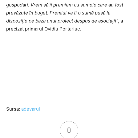
gospodari. Vrem să îi premiem cu sumele care au fost
prevăzute în buget. Premiul va fi o sumă pusă la
dispoziţie pe baza unui proiect despus de asociaţii”
, a
precizat primarul Ovidiu Portariuc.
Sursa:
adevarul
0