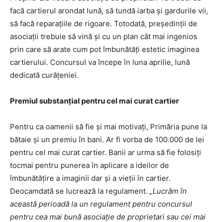
facă cartierul arondat lună, să tundă iarba şi gardurile vii,
să facă reparaţiile de rigoare. Totodată, preşedinţii de
asociaţii trebuie să vină şi cu un plan cât mai ingenios
prin care să arate cum pot îmbunătăţi estetic imaginea
cartierului. Concursul va începe în luna aprilie, lună
dedicată curăţeniei.
Premiul substanţial pentru cel mai curat cartier
Pentru ca oamenii să fie şi mai motivaţi, Primăria pune la
bătaie şi un premiu în bani. Ar fi vorba de 100.000 de lei
pentru cel mai curat cartier. Banii ar urma să fie folosiţi
tocmai pentru punerea în aplicare a ideilor de
îmbunătăţire a imaginii dar şi a vieţii în cartier.
Deocamdată se lucrează la regulament.
„Lucrăm în
această perioadă la un regulament pentru concursul
pentru cea mai bună asociaţie de proprietari sau cei mai