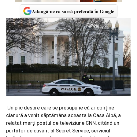
Adaugă-ne ca sursă preferată în Google
Un plic despre care se presupune că ar conține
cianură a venit săptămâna aceasta la Casa Albă, a
relatat marți postul de televiziune CNN, citând un
purtător de cuvânt al Secret Service, serviciul