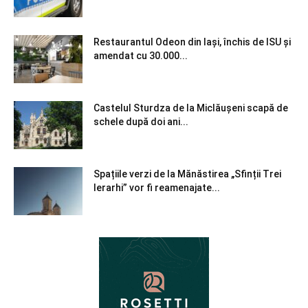
Restaurantul Odeon din Iași, închis de ISU și
amendat cu 30.000...
Castelul Sturdza de la Miclăușeni scapă de
schele după doi ani...
Spațiile verzi de la Mănăstirea „Sfinții Trei
Ierarhi” vor fi reamenajate...