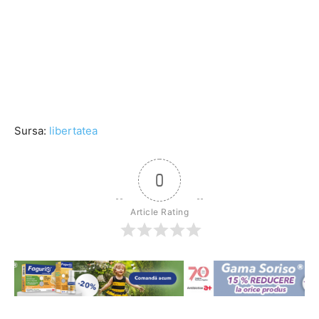
Sursa:
libertatea
0
Article Rating