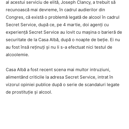
al acestui serviciu de elită, Joseph Clancy, a trebuit să
recunoască mai devreme, în cadrul audierilor din
Congres, că există o problemă legată de alcool în cadrul
Secret Service, după ce, pe 4 martie, doi agenți cu
experiență Secret Service au lovit cu mașina o barieră de
securitate de la Casa Albă, după o noapte de beție. Ei nu
au fost însă reținuți și nu li s-a efectuat nici testul de
alcoolemie.
Casa Albă a fost recent scena mai multor intruziuni,
alimentând criticile la adresa Secret Service, intrat în
vizorul opiniei publice după o serie de scandaluri legate
de prostituție și alcool.