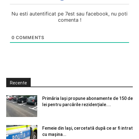
Nu esti autentificat pe 7est sau facebook, nu poti
comenta !
0
COMMENTS
Recente
Primăria Iași propune abonamente de 150 de
lei pentru parcările rezidențiale....
Femeie din Iași, cercetată după ce ar fi intrat
cu mașina...