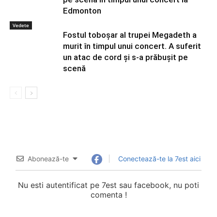
Edmonton
Vedete
Fostul toboșar al trupei Megadeth a
murit în timpul unui concert. A suferit
un atac de cord și s-a prăbușit pe
scenă
Abonează-te
Conectează-te la 7est aici
Nu esti autentificat pe 7est sau facebook, nu poti
comenta !