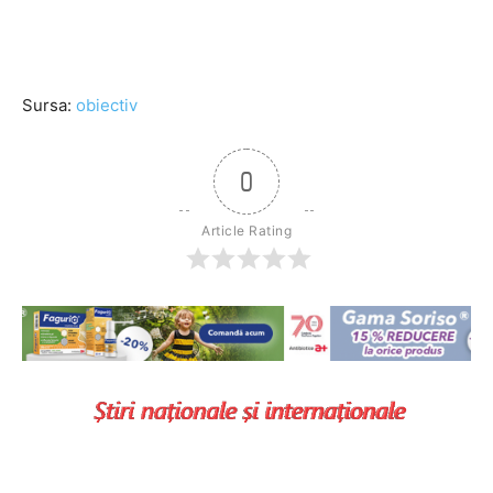
Sursa:
obiectiv
0
Article Rating