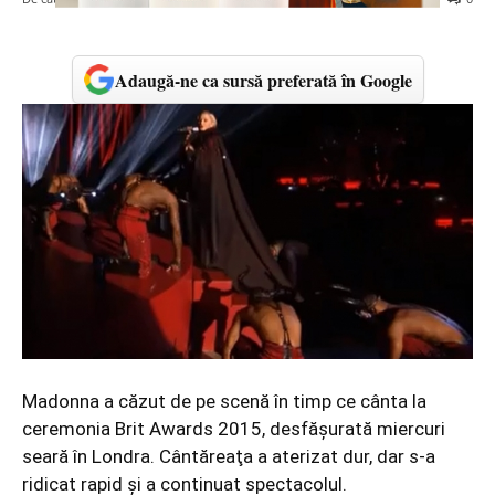
Adaugă-ne ca sursă preferată în Google
Madonna a căzut de pe scenă în timp ce cânta la
ceremonia Brit Awards 2015, desfăşurată miercuri
seară în Londra. Cântăreaţa a aterizat dur, dar s-a
ridicat rapid şi a continuat spectacolul.