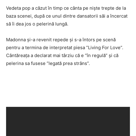
Vedeta pop a căzut în timp ce cânta pe nişte trepte de la
baza scenei, după ce unul dintre dansatorii săi a încercat
să îi dea jos o pelerină lungă.
Madonna şi-a revenit repede şi s-a întors pe scenă
pentru a termina de interpretat piesa ”Living For Love”.
Cântăreaţa a declarat mai târziu că e ”în regulă” şi că
pelerina sa fusese ”legată prea strâns”.