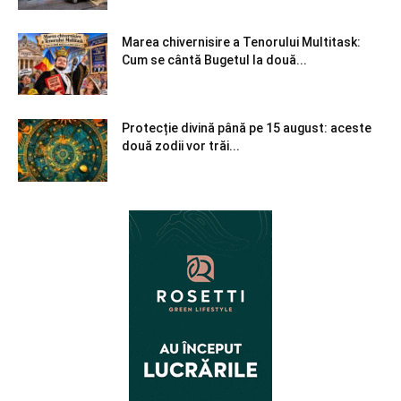
Marea chivernisire a Tenorului Multitask:
Cum se cântă Bugetul la două...
Protecție divină până pe 15 august: aceste
două zodii vor trăi...