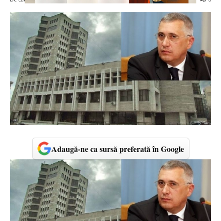
Adaugă-ne ca sursă preferată în Google