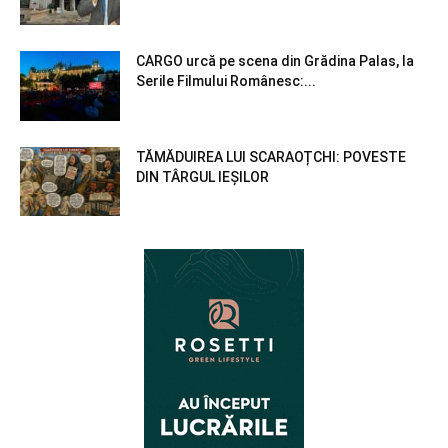
CARGO urcă pe scena din Grădina Palas, la
Serile Filmului Românesc:...
TĂMĂDUIREA LUI SCARAOȚCHI: POVESTE
DIN TÂRGUL IEȘILOR