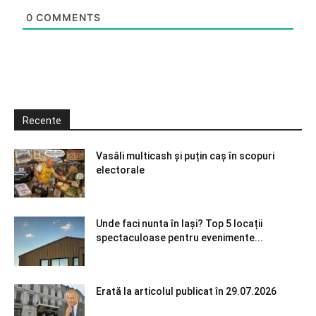
0
COMMENTS
Recente
Vasâli multicash și puțin caș în scopuri
electorale
Unde faci nunta în Iași? Top 5 locații
spectaculoase pentru evenimente...
Erată la articolul publicat în 29.07.2026