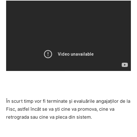
În scurt timp vor fi terminate şi evaluările angajaţilor de la
Fisc, astfel încât se va şti cine va promova, cine va
retrograda sau cine va pleca din sistem.