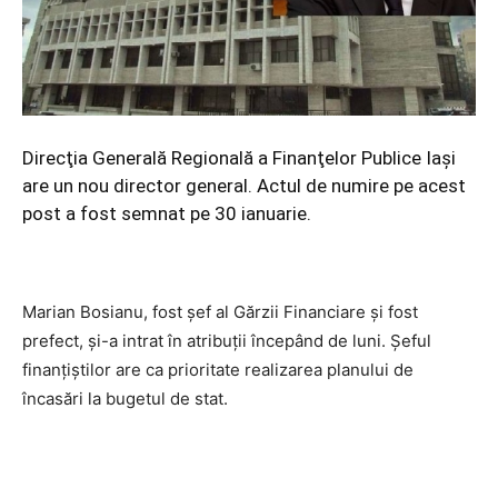
Direcţia Generală Regională a Finanţelor Publice Iaşi
are un nou director general. Actul de numire pe acest
post a fost semnat pe 30 ianuarie.
Marian Bosianu, fost şef al Gărzii Financiare şi fost
prefect, şi-a intrat în atribuţii începând de luni. Şeful
finanţiştilor are ca prioritate realizarea planului de
încasări la bugetul de stat.