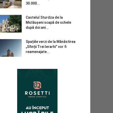
30.000...
Castelul Sturdza de la
Miclăușeni scapă de schele
după doi ani...
Spațiile verzi de la Mănăstirea
„Sfinții Trei Ierarhi” vor fi
reamenajate...