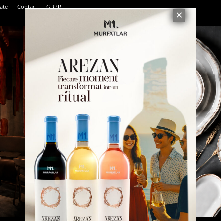
tate
Contact
GDPR