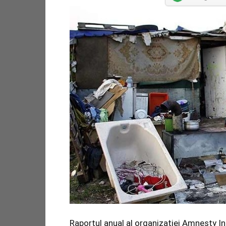
Raportul anual al organizaţiei Amnesty I