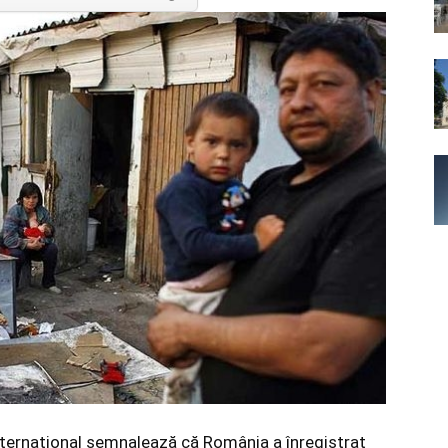
nternational semnalează că România a înregistrat