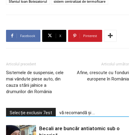
Sfantul Ioan Botezatorul
sistem centralizat de termoficare
Facebook
X
Pinterest
Articolul precedent
Articolul următor
Sistemele de suspensie, cele
Afine, crescute cu fonduri
mai vândute piese auto, din
europene în România
cauza stării jalnice a
drumurilor din România
Selecție exclusiv 7est
vă recomandă și ...
Becali are buncăr antiatomic sub o