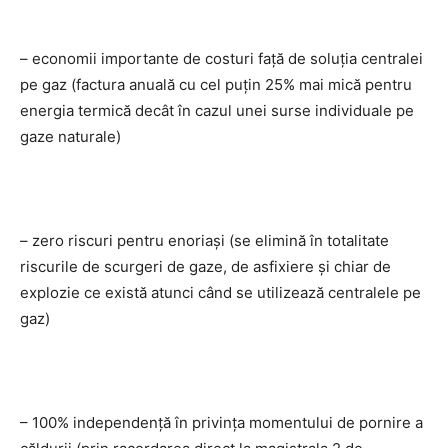
– economii importante de costuri faţă de soluţia centralei
pe gaz (factura anuală cu cel puţin 25% mai mică pentru
energia termică decât în cazul unei surse individuale pe
gaze naturale)
– zero riscuri pentru enoriaşi (se elimină în totalitate
riscurile de scurgeri de gaze, de asfixiere şi chiar de
explozie ce există atunci când se utilizează centralele pe
gaz)
– 100% independență în privinţa momentului de pornire a