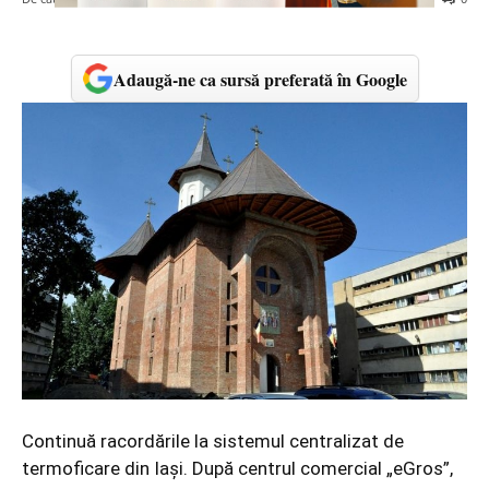
Adaugă-ne ca sursă preferată în Google
Continuă racordările la sistemul centralizat de
termoficare din Iaşi. După centrul comercial „eGros”,