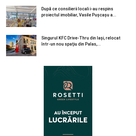
După ce consilierii locali i-au respins
proiectul imobiliar, Vasile Pușcașu a...
Singurul KFC Drive-Thru din Iași, relocat
într-un nou spaţiu din Palas,...