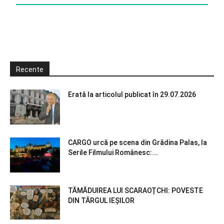
Recente
Erată la articolul publicat în 29.07.2026
CARGO urcă pe scena din Grădina Palas, la
Serile Filmului Românesc:...
TĂMĂDUIREA LUI SCARAOȚCHI: POVESTE
DIN TÂRGUL IEȘILOR