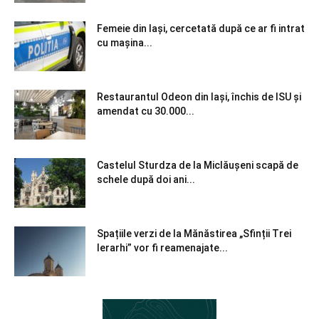
Femeie din Iași, cercetată după ce ar fi intrat
cu mașina...
Restaurantul Odeon din Iași, închis de ISU și
amendat cu 30.000...
Castelul Sturdza de la Miclăușeni scapă de
schele după doi ani...
Spațiile verzi de la Mănăstirea „Sfinții Trei
Ierarhi” vor fi reamenajate...