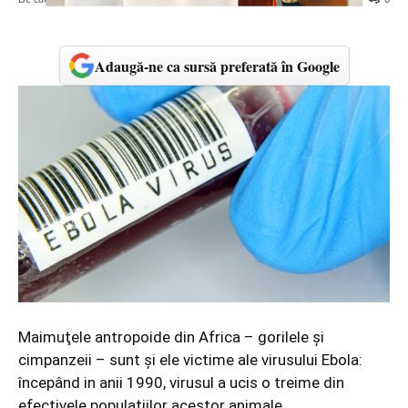
Adaugă-ne ca sursă preferată în Google
Maimuţele antropoide din Africa – gorilele şi
cimpanzeii – sunt şi ele victime ale virusului Ebola:
începând in anii 1990, virusul a ucis o treime din
efectivele populaţiilor acestor animale.