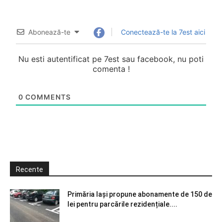
Abonează-te
Conectează-te la 7est aici
Nu esti autentificat pe 7est sau facebook, nu poti
comenta !
0
COMMENTS
Recente
Primăria Iași propune abonamente de 150 de
lei pentru parcările rezidențiale....