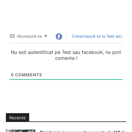
Abonează-te
Conectează-te la 7est aici
Nu esti autentificat pe 7est sau facebook, nu poti
comenta !
0
COMMENTS
Recente