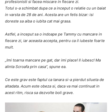
profesionisti si facea miscare in fiecare zi.
Totul s-a schimbat dupa ce a inceput o relatie cu un baiat
in varsta de 28 de ani. Acesta are un fetis bizar: isi
doreste sa aiba o iubita cat mai grasa.
Astfel, a inceput sa o indoape pe Tammy cu mancare in
fiecare zi, iar aceasta accepta, pentru ca il iubeste foarte
mult.
„Imi toarna mancare pe gat, dar imi place! Il iubesc! Ma
alinta Scroafa prin casa”, spune ea.
Ce este grav este faptul ca tanara si-a pierdut silueta de
altadata. Acum este obeza si, daca va mai continuat in
acest ritm, risca sa dezvolte boli grave.