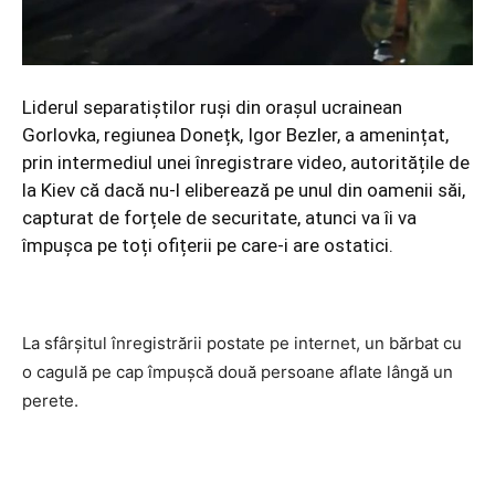
Liderul separatiștilor ruși din orașul ucrainean
Gorlovka, regiunea Donețk, Igor Bezler, a amenințat,
prin intermediul unei înregistrare video, autoritățile de
la Kiev că dacă nu-l eliberează pe unul din oamenii săi,
capturat de forțele de securitate, atunci va îi va
împușca pe toți ofițerii pe care-i are ostatici.
La sfârșitul înregistrării postate pe internet, un bărbat cu
o cagulă pe cap împușcă două persoane aflate lângă un
perete.