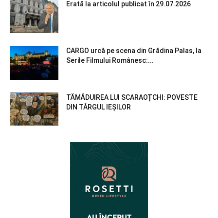
Erată la articolul publicat în 29.07.2026
CARGO urcă pe scena din Grădina Palas, la
Serile Filmului Românesc:...
TĂMĂDUIREA LUI SCARAOȚCHI: POVESTE
DIN TÂRGUL IEȘILOR