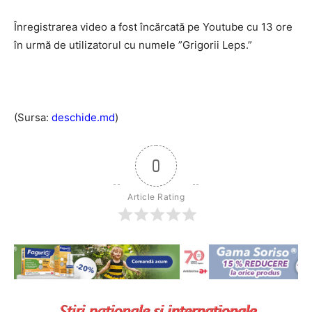
Înregistrarea video a fost încărcată pe Youtube cu 13 ore
în urmă de utilizatorul cu numele ”Grigorii Leps.”
(Sursa:
deschide.md
)
0
Article Rating