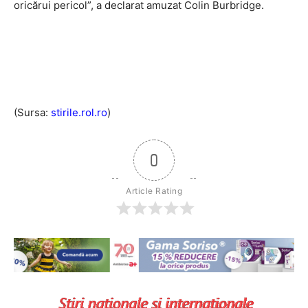
oricărui pericol”, a declarat amuzat Colin Burbridge.
(Sursa:
stirile.rol.ro
)
0
Article Rating