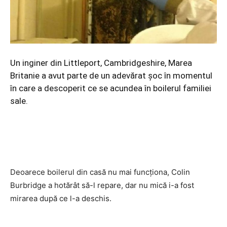
Un inginer din Littleport, Cambridgeshire, Marea
Britanie a avut parte de un adevărat șoc în momentul
în care a descoperit ce se acundea în boilerul familiei
sale.
Deoarece boilerul din casă nu mai funcționa, Colin
Burbridge a hotărât să-l repare, dar nu mică i-a fost
mirarea după ce l-a deschis.