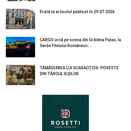
Erată la articolul publicat în 29.07.2026
CARGO urcă pe scena din Grădina Palas, la
Serile Filmului Românesc:...
TĂMĂDUIREA LUI SCARAOȚCHI: POVESTE
DIN TÂRGUL IEȘILOR