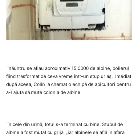
Înăuntru se aflau aproximativ 15.0000 de albine, boilerul
fiind trasformat de ceva vreme într-un stup uriaș. Imediat
după aceea, Colin a chemat o echipă de apicultori pentru
a-l ajuta să mute colonia de albine.
În cele din urmă, totul s-a terminat cu bine. Stupul de
albine a fost mutat cu grijă, „iar albinele se află în afară